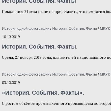
История. События. Факты
Поколению 21 века ныне не представить, что немногим бол
История одной фотографии
/
История. События. Факты
/
МКУК 
10.12.2019
История. События. Факты.
Среда, 27 ноября 2019 года, для жителей национального по
История одной фотографии
/
История. События. Факты
/
МКУК 
03.12.2019
«История. События. Факты».
С ростом объёмов промышленного производства во второй 