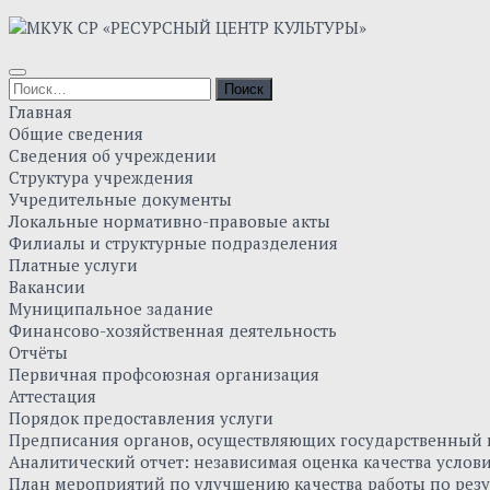
Skip
to
content
Найти:
Главная
Общие сведения
Сведения об учреждении
Структура учреждения
Учредительные документы
Локальные нормативно-правовые акты
Филиалы и структурные подразделения
Платные услуги
Вакансии
Муниципальное задание
Финансово-хозяйственная деятельность
Отчёты
Первичная профсоюзная организация
Аттестация
Порядок предоставления услуги
Предписания органов, осуществляющих государственный к
Аналитический отчет: независимая оценка качества усло
План мероприятий по улучшению качества работы по резу