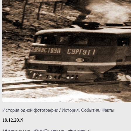
История одной фотографии
/
История. События. Факты
18.12.2019