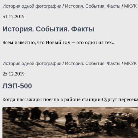
История одной фотографии
/
История. События. Факты
/
МКУК 
31.12.2019
История. События. Факты
Всем известно, что Новый год — это один из тех...
История одной фотографии
/
История. События. Факты
/
МКУК 
25.12.2019
ЛЭП-500
Когда пассажиры поезда в районе станции Сургут пересек