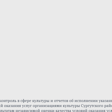
онтроль в сфере культуры и отчетов об исполнении указа
вий оказания услуг организациями культуры Сургутского р
льтатам независимой оценки качества условий оказания ус