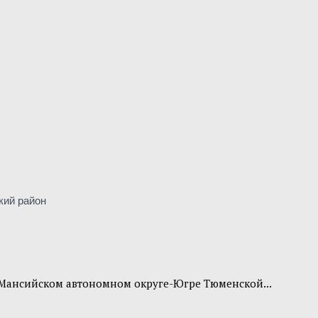
кий район
-Мансийском автономном округе-Югре Тюменской...