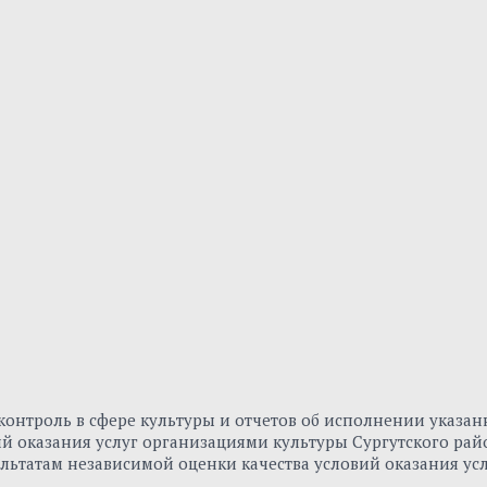
онтроль в сфере культуры и отчетов об исполнении указа
вий оказания услуг организациями культуры Сургутского р
льтатам независимой оценки качества условий оказания ус