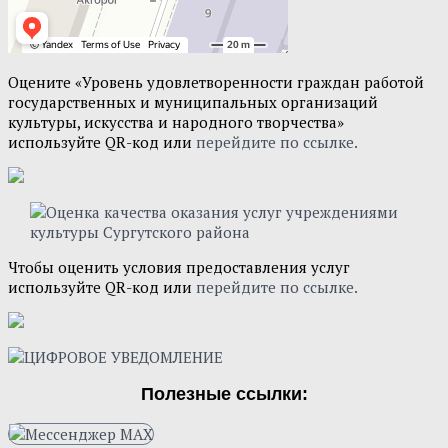
Оцените «Уровень удовлетворенности граждан работой
государственных и муниципальных организаций
культуры, искусства и народного творчества»
используйте QR-код или
перейдите по ссылке.
Чтобы оценить условия предоставления услуг
используйте QR-код или
перейдите по ссылке.
Полезные ссылки: