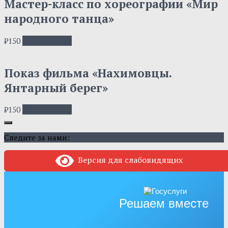
Мастер-класс по хореографии «Мир
народного танца»
₽
150
Купить товар
Показ фильма «Нахимовцы.
Янтарный берег»
₽
150
Купить товар
Следите за нами:
Версия для слабовидящих
Решаем вместе