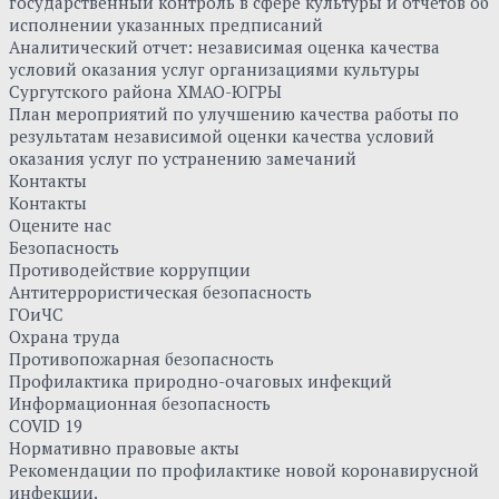
государственный контроль в сфере культуры и отчетов об
исполнении указанных предписаний
Аналитический отчет: независимая оценка качества
условий оказания услуг организациями культуры
Сургутского района ХМАО-ЮГРЫ
План мероприятий по улучшению качества работы по
результатам независимой оценки качества условий
оказания услуг по устранению замечаний
Контакты
Контакты
Оцените нас
Безопасность
Противодействие коррупции
Антитеррористическая безопасность
ГОиЧС
Охрана труда
Противопожарная безопасность
Профилактика природно-очаговых инфекций
Информационная безопасность
COVID 19
Нормативно правовые акты
Рекомендации по профилактике новой коронавирусной
инфекции.