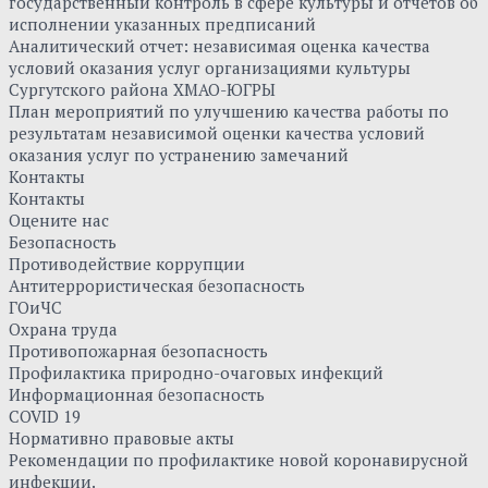
государственный контроль в сфере культуры и отчетов об
исполнении указанных предписаний
Аналитический отчет: независимая оценка качества
условий оказания услуг организациями культуры
Сургутского района ХМАО-ЮГРЫ
План мероприятий по улучшению качества работы по
результатам независимой оценки качества условий
оказания услуг по устранению замечаний
Контакты
Контакты
Оцените нас
Безопасность
Противодействие коррупции
Антитеррористическая безопасность
ГОиЧС
Охрана труда
Противопожарная безопасность
Профилактика природно-очаговых инфекций
Информационная безопасность
COVID 19
Нормативно правовые акты
Рекомендации по профилактике новой коронавирусной
инфекции.