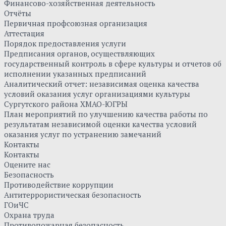
Финансово-хозяйственная деятельность
Отчёты
Первичная профсоюзная организация
Аттестация
Порядок предоставления услуги
Предписания органов, осуществляющих
государственный контроль в сфере культуры и отчетов об
исполнении указанных предписаний
Аналитический отчет: независимая оценка качества
условий оказания услуг организациями культуры
Сургутского района ХМАО-ЮГРЫ
План мероприятий по улучшению качества работы по
результатам независимой оценки качества условий
оказания услуг по устранению замечаний
Контакты
Контакты
Оцените нас
Безопасность
Противодействие коррупции
Антитеррористическая безопасность
ГОиЧС
Охрана труда
Противопожарная безопасность