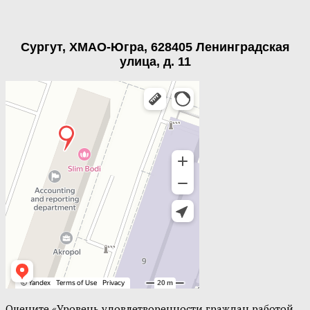
Сургут, ХМАО-Югра, 628405 Ленинградская
улица, д. 11
Оцените «Уровень удовлетворенности граждан работой