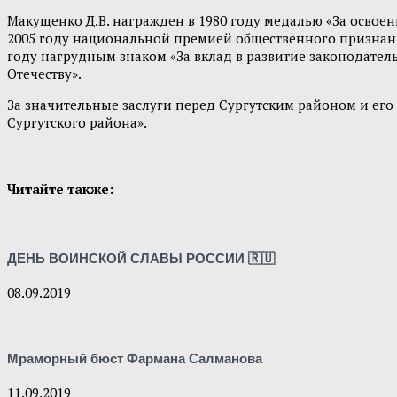
Макущенко Д.В. награжден в 1980 году медалью «За освоен
2005 году национальной премией общественного признани
году нагрудным знаком «За вклад в развитие законодательс
Отечеству».
За значительные заслуги перед Сургутским районом и ег
Сургутского района».
Читайте также:
ДЕНЬ ВОИНСКОЙ СЛАВЫ РОССИИ 🇷🇺
08.09.2019
Мраморный бюст Фармана Салманова
11.09.2019