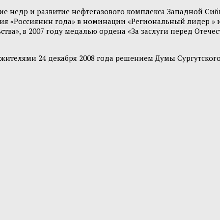
ие недр и развитие нефтегазового комплекса Западной Сиби
я «Россиянин года» в номинации «Региональный лидер » и 
тва», в 2007 году медалью ордена «За заслуги перед Отечест
о жителями 24 декабря 2008 года решением Думы Сургутско