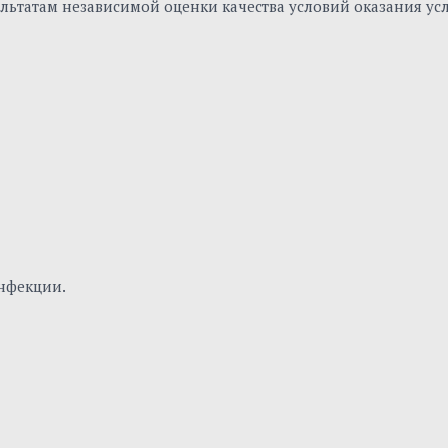
льтатам независимой оценки качества условий оказания ус
нфекции.