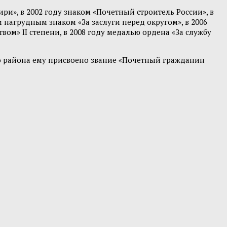
ри», в 2002 году знаком «Почетный строитель России», в
нагрудным знаком «За заслуги перед округом», в 2006
вом» II степени, в 2008 году медалью ордена «За службу
го района ему присвоено звание «Почетный гражданин