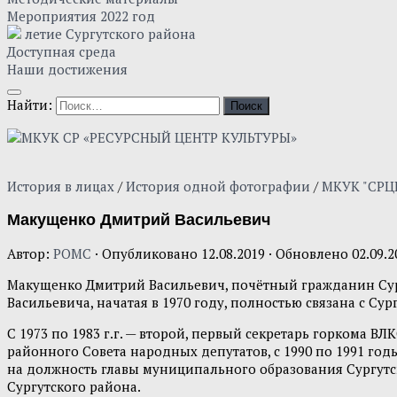
Мероприятия 2022 год
летие Сургутского района
Доступная среда
Наши достижения
Найти:
История в лицах
/
История одной фотографии
/
МКУК "СРЦ
Макущенко Дмитрий Васильевич
Автор:
POMC
· Опубликовано
12.08.2019
· Обновлено
02.09.2
Макущенко Дмитрий Васильевич, почётный гражданин Сургу
Васильевича, начатая в 1970 году, полностью связана с Су
С 1973 по 1983 г.г. — второй, первый секретарь горкома В
районного Совета народных депутатов, с 1990 по 1991 годы 
на должность главы муниципального образования Сургутски
Сургутского района.