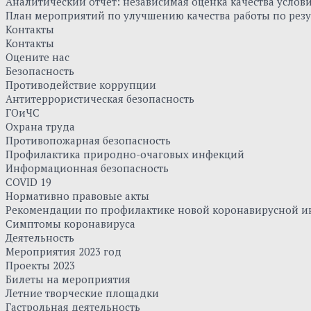
Аналитический отчет: независимая оценка качества усло
План мероприятий по улучшению качества работы по резу
Контакты
Контакты
Оцените нас
Безопасность
Противодействие коррупции
Антитеррористическая безопасность
ГОиЧС
Охрана труда
Противопожарная безопасность
Профилактика природно-очаговых инфекций
Информационная безопасность
COVID 19
Нормативно правовые акты
Рекомендации по профилактике новой коронавирусной и
Симптомы коронавируса
Деятельность
Мероприятия 2023 год
Проекты 2023
Билеты на мероприятия
Летние творческие площадки
Гастрольная деятельность