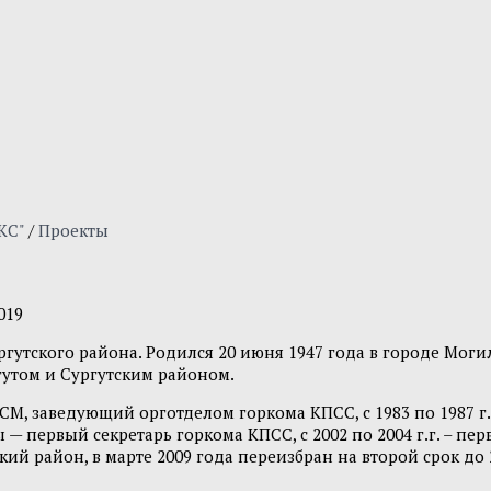
КС"
/
Проекты
019
тского района. Родился 20 июня 1947 года в городе Могил
ргутом и Сургутским районом.
ЛКСМ, заведующий орготделом горкома КПСС, с 1983 по 1987 
— первый секретарь горкома КПСС, с 2002 по 2004 г.г. – перв
й район, в марте 2009 года переизбран на второй срок до 