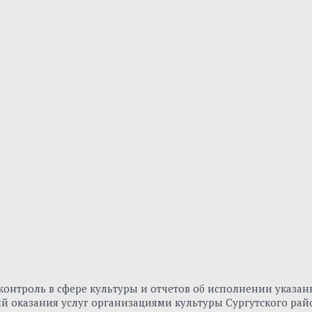
онтроль в сфере культуры и отчетов об исполнении указа
вий оказания услуг организациями культуры Сургутского р