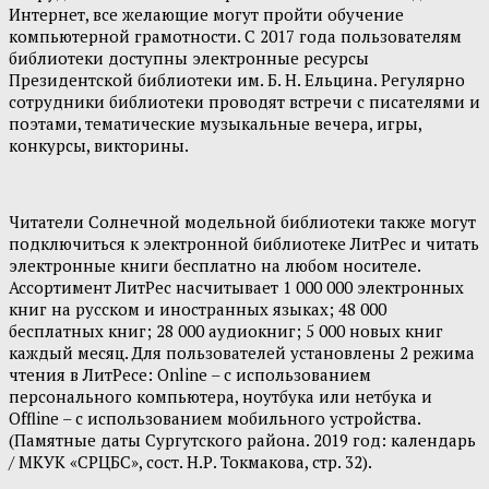
Интернет, все желающие могут пройти обучение
компьютерной грамотности. С 2017 года пользователям
библиотеки доступны электронные ресурсы
Президентской библиотеки им. Б. Н. Ельцина. Регулярно
сотрудники библиотеки проводят встречи с писателями и
поэтами, тематические музыкальные вечера, игры,
конкурсы, викторины.
Читатели Солнечной модельной библиотеки также могут
подключиться к электронной библиотеке ЛитРес и читать
электронные книги бесплатно на любом носителе.
Ассортимент ЛитРес насчитывает 1 000 000 электронных
книг на русском и иностранных языках; 48 000
бесплатных книг; 28 000 аудиокниг; 5 000 новых книг
каждый месяц. Для пользователей установлены 2 режима
чтения в ЛитРесе: Online – с использованием
персонального компьютера, ноутбука или нетбука и
Offline – с использованием мобильного устройства.
(Памятные даты Сургутского района. 2019 год: календарь
/ МКУК «СРЦБС», сост. Н.Р. Токмакова, стр. 32).