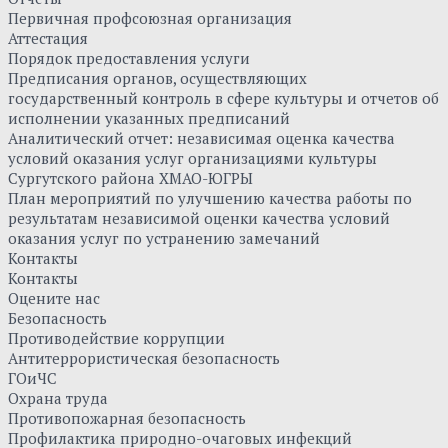
Первичная профсоюзная организация
Аттестация
Порядок предоставления услуги
Предписания органов, осуществляющих
государственный контроль в сфере культуры и отчетов об
исполнении указанных предписаний
Аналитический отчет: независимая оценка качества
условий оказания услуг организациями культуры
Сургутского района ХМАО-ЮГРЫ
План мероприятий по улучшению качества работы по
результатам независимой оценки качества условий
оказания услуг по устранению замечаний
Контакты
Контакты
Оцените нас
Безопасность
Противодействие коррупции
Антитеррористическая безопасность
ГОиЧС
Охрана труда
Противопожарная безопасность
Профилактика природно-очаговых инфекций