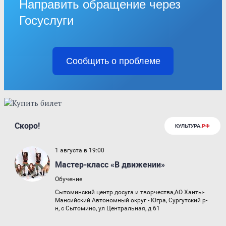
Направить обращение через
Госуслуги
Сообщить о проблеме