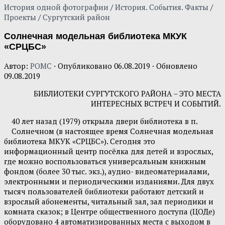
История одной фотографии
/
История. События. Факты
/
Проекты
/
Сургутский район
Солнечная модельная библиотека МКУК
«СРЦБС»
Автор:
POMC
· Опубликовано
06.08.2019
· Обновлено
09.08.2019
БИБЛИОТЕКИ СУРГУТСКОГО РАЙОНА – ЭТО МЕСТА
ИНТЕРЕСНЫХ ВСТРЕЧ И СОБЫТИЙ.
40 лет назад (1979) открыла двери библиотека в п.
Солнечном (в настоящее время Солнечная модельная
библиотека МКУК «СРЦБС»). Сегодня это
информационный центр посёлка для детей и взрослых,
где можно воспользоваться универсальным книжным
фондом (более 30 тыс. экз.), аудио- видеоматериалами,
электронными и периодическими изданиями. Для двух
тысяч пользователей библиотеки работают детский и
взрослый абонементы, читальный зал, зал периодики и
комната сказок; в Центре общественного доступа (ЦОДе)
оборудовано 4 автоматизированных места с выходом в