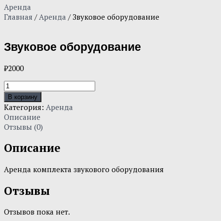
Аренда
Главная
/
Аренда
/ Звуковое оборудование
Звуковое оборудование
₽
2000
Количество
товара
В корзину
Звуковое
Категория:
Аренда
оборудование
Описание
Отзывы (0)
Описание
Аренда комплекта звукового оборудования
Отзывы
Отзывов пока нет.