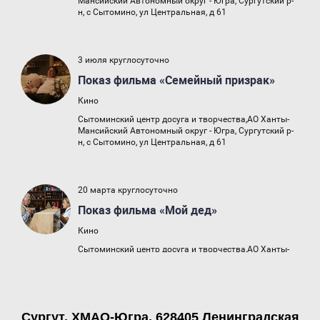
Сургут, ХМАО-Югра, 628405 Ленинградская