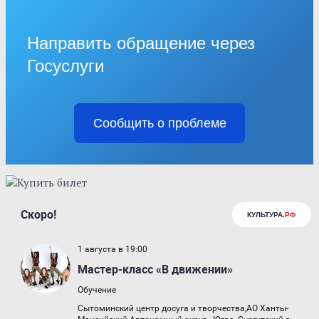
Направить обращение через
Госуслуги
Сообщить о проблеме