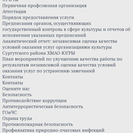
Первичная профсоюзная организация
Аттестация
Порядок предоставления услуги
Предписания органов, осуществляющих
государственный контроль в сфере культуры и отчетов об
исполнении указанных предписаний
Аналитический отчет: независимая оценка качества
условий оказания услуг организациями культуры
Сургутского района ХМАО-ЮГРЫ
План мероприятий по улучшению качества работы по
результатам независимой оценки качества условий
оказания услуг по устранению замечаний
Контакты
Контакты
Оцените нас
Безопасность
Противодействие коррупции
Антитеррористическая безопасность
ГОиЧС
Охрана труда
Противопожарная безопасность
Профилактика природно-очаговых инфекций