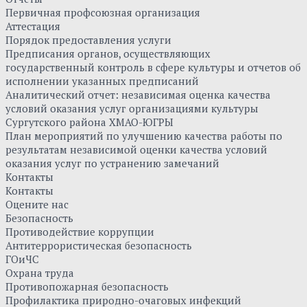
Первичная профсоюзная организация
Аттестация
Порядок предоставления услуги
Предписания органов, осуществляющих
государственный контроль в сфере культуры и отчетов об
исполнении указанных предписаний
Аналитический отчет: независимая оценка качества
условий оказания услуг организациями культуры
Сургутского района ХМАО-ЮГРЫ
План мероприятий по улучшению качества работы по
результатам независимой оценки качества условий
оказания услуг по устранению замечаний
Контакты
Контакты
Оцените нас
Безопасность
Противодействие коррупции
Антитеррористическая безопасность
ГОиЧС
Охрана труда
Противопожарная безопасность
Профилактика природно-очаговых инфекций