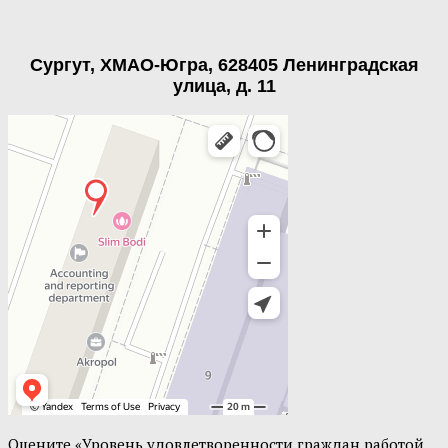
Сургут, ХМАО-Югра, 628405 Ленинградская
улица, д. 11
Оцените «Уровень удовлетворенности граждан работой