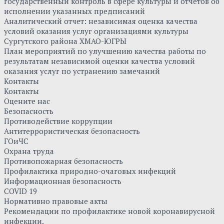
государственный контроль в сфере культуры и отчетов об
исполнении указанных предписаний
Аналитический отчет: независимая оценка качества
условий оказания услуг организациями культуры
Сургутского района ХМАО-ЮГРЫ
План мероприятий по улучшению качества работы по
результатам независимой оценки качества условий
оказания услуг по устранению замечаний
Контакты
Контакты
Оцените нас
Безопасность
Противодействие коррупции
Антитеррористическая безопасность
ГОиЧС
Охрана труда
Противопожарная безопасность
Профилактика природно-очаговых инфекций
Информационная безопасность
COVID 19
Нормативно правовые акты
Рекомендации по профилактике новой коронавирусной
инфекции.