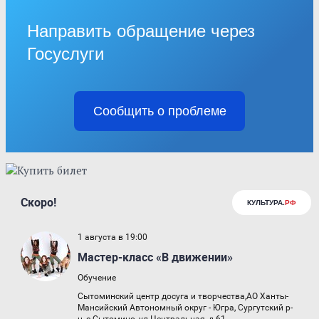
Направить обращение через
Госуслуги
Сообщить о проблеме