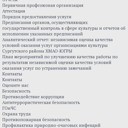
Первичная профсоюзная организация
Аттестация
Порядок предоставления услуги
Предписания органов, осуществляющих
государственный контроль в сфере культуры и отчетов об
исполнении указанных предписаний
Аналитический отчет: независимая оценка качества
условий оказания услуг организациями культуры
Сургутского района ХМАО-ЮГРЫ
План мероприятий по улучшению качества работы по
результатам независимой оценки качества условий
оказания услуг по устранению замечаний
Контакты
Контакты
Оцените нас
Безопасность
Противодействие коррупции
Антитеррористическая безопасность
ГОиЧС
Охрана труда
Противопожарная безопасность
Профилактика природно-очаговых инфекций