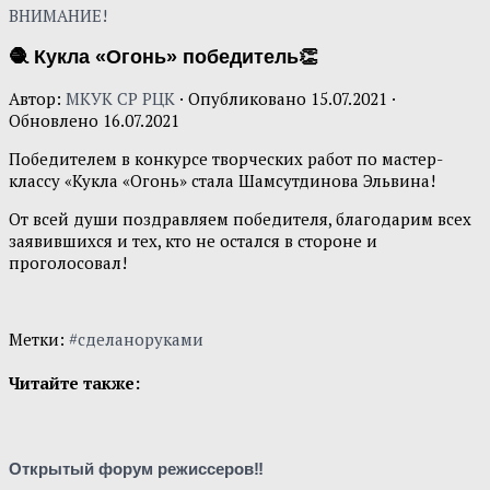
ВНИМАНИЕ!
🧶 Кукла «Огонь» победитель👏
Автор:
МКУК СР РЦК
· Опубликовано
15.07.2021
·
Обновлено
16.07.2021
Победителем в конкурсе творческих работ по мастер-
классу «Кукла «Огонь» стала Шамсутдинова Эльвина!
От всей души поздравляем победителя, благодарим всех
заявившихся и тех, кто не остался в стороне и
проголосовал!
Метки:
#сделаноруками
Читайте также:
Открытый форум режиссеров‼