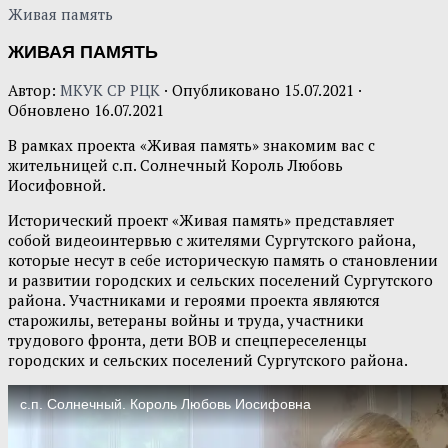
Живая память
ЖИВАЯ ПАМЯТЬ
Автор:
МКУК СР РЦК
· Опубликовано
15.07.2021
·
Обновлено
16.07.2021
В рамках проекта «Живая память» знакомим вас с
жительницей с.п. Солнечный Король Любовь
Иосифовной.
Исторический проект «Живая память» представляет
собой видеоинтервью с жителями Сургутского района,
которые несут в себе историческую память о становлении
и развитии городских и сельских поселений Сургутского
района. Участниками и героями проекта являются
старожилы, ветераны войны и труда, участники
трудового фронта, дети ВОВ и спецпереселенцы
городских и сельских поселений Сургутского района.