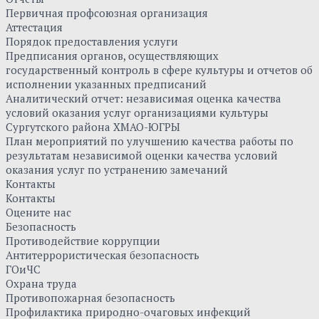
Первичная профсоюзная организация
Аттестация
Порядок предоставления услуги
Предписания органов, осуществляющих
государственный контроль в сфере культуры и отчетов об
исполнении указанных предписаний
Аналитический отчет: независимая оценка качества
условий оказания услуг организациями культуры
Сургутского района ХМАО-ЮГРЫ
План мероприятий по улучшению качества работы по
результатам независимой оценки качества условий
оказания услуг по устранению замечаний
Контакты
Контакты
Оцените нас
Безопасность
Противодействие коррупции
Антитеррористическая безопасность
ГОиЧС
Охрана труда
Противопожарная безопасность
Профилактика природно-очаговых инфекций