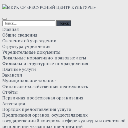
Skip
to
content
Найти:
Главная
Общие сведения
Сведения об учреждении
Структура учреждения
Учредительные документы
Локальные нормативно-правовые акты
Филиалы и структурные подразделения
Платные услуги
Вакансии
Муниципальное задание
Финансово-хозяйственная деятельность
Отчёты
Первичная профсоюзная организация
Аттестация
Порядок предоставления услуги
Предписания органов, осуществляющих
государственный контроль в сфере культуры и отчетов об
исполнении указанных предписаний