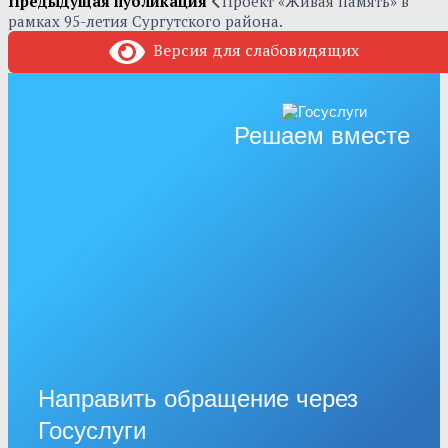
Предыдущая публикация
Проект «Живая память» в
рамках 95-летия Сургутского района.
Версия для слабовидящих
Решаем вместе
Направить обращение через
Госуслуги