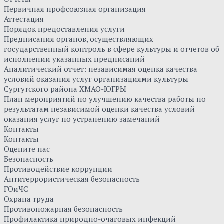
Первичная профсоюзная организация
Аттестация
Порядок предоставления услуги
Предписания органов, осуществляющих
государственный контроль в сфере культуры и отчетов об
исполнении указанных предписаний
Аналитический отчет: независимая оценка качества
условий оказания услуг организациями культуры
Сургутского района ХМАО-ЮГРЫ
План мероприятий по улучшению качества работы по
результатам независимой оценки качества условий
оказания услуг по устранению замечаний
Контакты
Контакты
Оцените нас
Безопасность
Противодействие коррупции
Антитеррористическая безопасность
ГОиЧС
Охрана труда
Противопожарная безопасность
Профилактика природно-очаговых инфекций