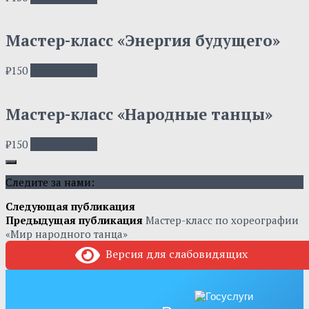
Мастер-класс «Энергия будущего»
₽
150
Купить товар
Мастер-класс «Народные танцы»
₽
150
Купить товар
Следите за нами:
Следующая публикация
Предыдущая публикация
Мастер-класс по хореографии
«Мир народного танца»
Версия для слабовидящих