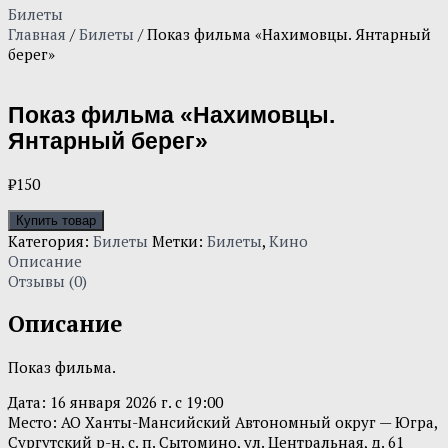
Билеты
Главная
/
Билеты
/ Показ фильма «Нахимовцы. Янтарный
берег»
Показ фильма «Нахимовцы.
Янтарный берег»
₽
150
Купить товар
Категория:
Билеты
Метки:
Билеты
,
Кино
Описание
Отзывы (0)
Описание
Показ фильма.
Дата:
16 января
2026 г. с 19:00
Место:
АО Ханты-Мансийский Автономный округ — Югра,
Сургутский р-н, с. п. Сытомино, ул. Центральная, д. 61