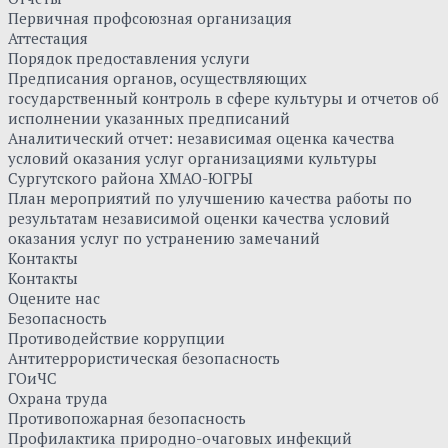
Первичная профсоюзная организация
Аттестация
Порядок предоставления услуги
Предписания органов, осуществляющих
государственный контроль в сфере культуры и отчетов об
исполнении указанных предписаний
Аналитический отчет: независимая оценка качества
условий оказания услуг организациями культуры
Сургутского района ХМАО-ЮГРЫ
План мероприятий по улучшению качества работы по
результатам независимой оценки качества условий
оказания услуг по устранению замечаний
Контакты
Контакты
Оцените нас
Безопасность
Противодействие коррупции
Антитеррористическая безопасность
ГОиЧС
Охрана труда
Противопожарная безопасность
Профилактика природно-очаговых инфекций