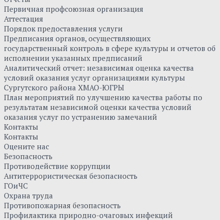
Первичная профсоюзная организация
Аттестация
Порядок предоставления услуги
Предписания органов, осуществляющих
государственный контроль в сфере культуры и отчетов об
исполнении указанных предписаний
Аналитический отчет: независимая оценка качества
условий оказания услуг организациями культуры
Сургутского района ХМАО-ЮГРЫ
План мероприятий по улучшению качества работы по
результатам независимой оценки качества условий
оказания услуг по устранению замечаний
Контакты
Контакты
Оцените нас
Безопасность
Противодействие коррупции
Антитеррористическая безопасность
ГОиЧС
Охрана труда
Противопожарная безопасность
Профилактика природно-очаговых инфекций