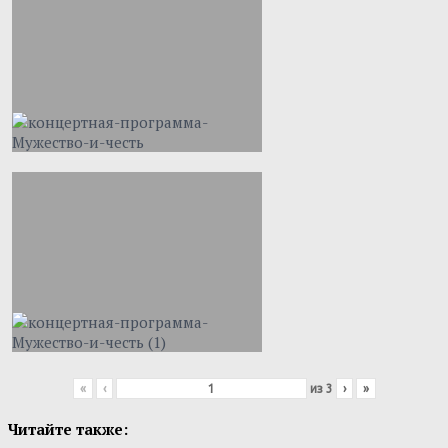
«
‹
из
3
›
»
Читайте также: