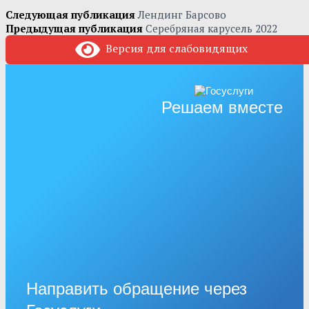
Следующая публикация
Лендинг Барсово
Предыдущая публикация
Серебряная карусель 2022
Версия для слабовидящих
Решаем вместе
Направить обращение через