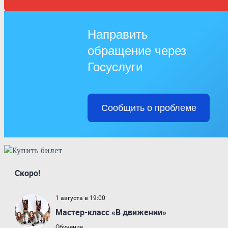
Направить
обращение через
Госуслуги
Сообщить о проблеме