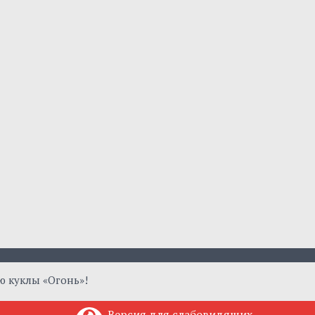
ю куклы «Огонь»!
Версия для слабовидящих