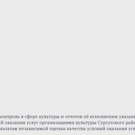
онтроль в сфере культуры и отчетов об исполнении указа
вий оказания услуг организациями культуры Сургутского р
льтатам независимой оценки качества условий оказания ус