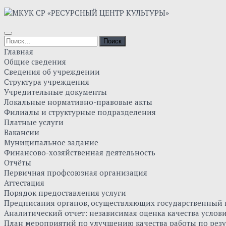
Skip
to
content
Найти:
Главная
Общие сведения
Сведения об учреждении
Структура учреждения
Учредительные документы
Локальные нормативно-правовые акты
Филиалы и структурные подразделения
Платные услуги
Вакансии
Муниципальное задание
Финансово-хозяйственная деятельность
Отчёты
Первичная профсоюзная организация
Аттестация
Порядок предоставления услуги
Предписания органов, осуществляющих государственный к
Аналитический отчет: независимая оценка качества усло
План мероприятий по улучшению качества работы по резу