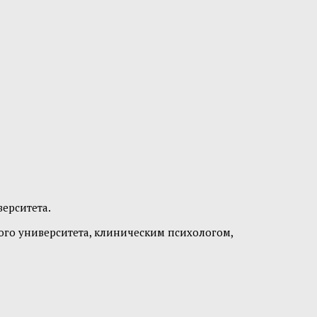
ерситета.
ого университета, клиническим психологом,