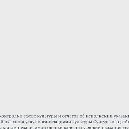
онтроль в сфере культуры и отчетов об исполнении указа
вий оказания услуг организациями культуры Сургутского р
льтатам независимой оценки качества условий оказания ус