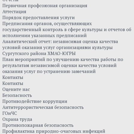
Первичная профсоюзная организация
Аттестация
Порядок предоставления услуги
Предписания органов, осуществляющих
государственный контроль в сфере культуры и отчетов об
исполнении указанных предписаний
Аналитический отчет: независимая оценка качества
условий оказания услуг организациями культуры
Сургутского района ХМАО-ЮГРЫ
План мероприятий по улучшению качества работы по
результатам независимой оценки качества условий
оказания услуг по устранению замечаний
Контакты
Контакты
Оцените нас
Безопасность
Противодействие коррупции
Антитеррористическая безопасность
ГОиЧС
Охрана труда
Противопожарная безопасность
Профилактика природно-очаговых инфекций