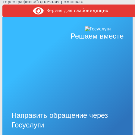
хореографии «Солнечная ромашка»
Версия для слабовидящих
Решаем вместе
Направить обращение через
Госуслуги