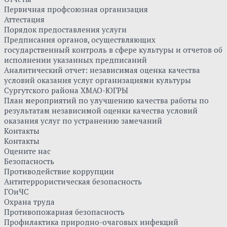
Первичная профсоюзная организация
Аттестация
Порядок предоставления услуги
Предписания органов, осуществляющих
государственный контроль в сфере культуры и отчетов об
исполнении указанных предписаний
Аналитический отчет: независимая оценка качества
условий оказания услуг организациями культуры
Сургутского района ХМАО-ЮГРЫ
План мероприятий по улучшению качества работы по
результатам независимой оценки качества условий
оказания услуг по устранению замечаний
Контакты
Контакты
Оцените нас
Безопасность
Противодействие коррупции
Антитеррористическая безопасность
ГОиЧС
Охрана труда
Противопожарная безопасность
Профилактика природно-очаговых инфекций