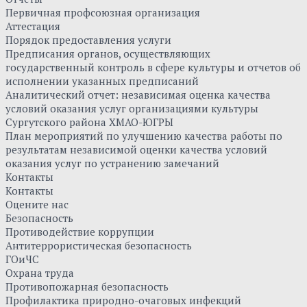
Первичная профсоюзная организация
Аттестация
Порядок предоставления услуги
Предписания органов, осуществляющих
государственный контроль в сфере культуры и отчетов об
исполнении указанных предписаний
Аналитический отчет: независимая оценка качества
условий оказания услуг организациями культуры
Сургутского района ХМАО-ЮГРЫ
План мероприятий по улучшению качества работы по
результатам независимой оценки качества условий
оказания услуг по устранению замечаний
Контакты
Контакты
Оцените нас
Безопасность
Противодействие коррупции
Антитеррористическая безопасность
ГОиЧС
Охрана труда
Противопожарная безопасность
Профилактика природно-очаговых инфекций