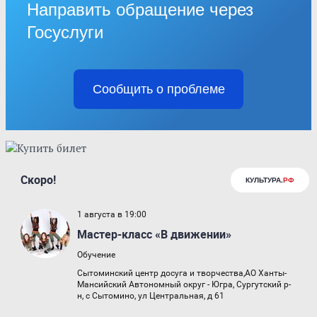
Направить обращение через
Госуслуги
Сообщить о проблеме