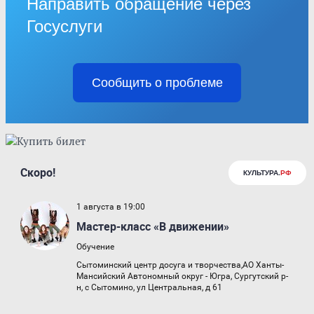
Направить обращение через
Госуслуги
Сообщить о проблеме