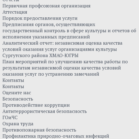
Первичная профсоюзная организация
Аттестация
Порядок предоставления услуги
Предписания органов, осуществляющих
государственный контроль в сфере культуры и отчетов об
исполнении указанных предписаний
Аналитический отчет: независимая оценка качества
условий оказания услуг организациями культуры
Сургутского района ХМАО-ЮГРЫ
План мероприятий по улучшению качества работы по
результатам независимой оценки качества условий
оказания услуг по устранению замечаний
Контакты
Контакты
Оцените нас
Безопасность
Противодействие коррупции
Антитеррористическая безопасность
ГОиЧС
Охрана труда
Противопожарная безопасность
Профилактика природно-очаговых инфекций