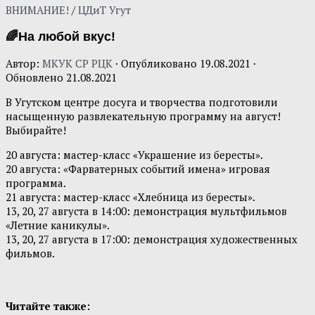
ВНИМАНИЕ!
/
ЦДиТ Угут
🌈На любой вкус!
Автор:
МКУК СР РЦК
· Опубликовано
19.08.2021
·
Обновлено
21.08.2021
В Угутском центре досуга и творчества подготовили
насыщенную развлекательную программу на август!
Выбирайте!
20 августа: мастер-класс «Украшение из бересты».
20 августа: «Фарватерных событий имена» игровая
программа.
21 августа: мастер-класс «Хлебница из бересты».
13, 20, 27 августа в 14:00: демонстрация мультфильмов
«Летние каникулы».
13, 20, 27 августа в 17:00: демонстрация художественных
фильмов.
Читайте также: