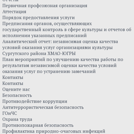
Первичная профсоюзная организация
Аттестация
Порядок предоставления услуги
Предписания органов, осуществляющих
государственный контроль в сфере культуры и отчетов об
исполнении указанных предписаний
Аналитический отчет: независимая оценка качества
условий оказания услуг организациями культуры
Сургутского района ХМАО-ЮГРЫ
План мероприятий по улучшению качества работы по
результатам независимой оценки качества условий
оказания услуг по устранению замечаний
Контакты
Контакты
Оцените нас
Безопасность
Противодействие коррупции
Антитеррористическая безопасность
ГОиЧС
Охрана труда
Противопожарная безопасность
Профилактика природно-очаговых инфекций