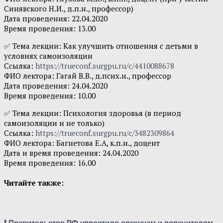
Синявского Н.И., д.п.н., профессор)
Дата проведения: 22.04.2020
Время проведения: 13.00
✅ Тема лекции: Как улучшить отношения с детьми в
условиях самоизоляции
Ссылка:
https://trueconf.surgpu.ru/c/4410088678
ФИО лектора: Гагай В.В., д.псих.н., профессор
Дата проведения: 24.04.2020
Время проведения: 10.00
✅ Тема лекции: Психология здоровья (в период
самоизоляции и не только)
Ссылка:
https://trueconf.surgpu.ru/c/3482309864
ФИО лектора: Багнетова Е.А, к.п.н., доцент
Дата и время проведения: 24.04.2020
Время проведения: 16.00
Читайте также:
❗ Правительство РФ упростило опекунам и попечителям