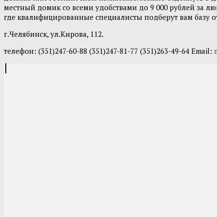
местный домик со всеми удобствами до 9 000 рублей за лю
где квалифицированные специалисты подберут вам базу от
г.Челябинск, ул.Кирова, 112.
телефон: (351)247-60-88 (351)247-81-77 (351)263-49-64 Email: