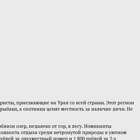
исты, приезжающие на Урал со всей страны. Этот регион
рыбаки, а охотники ценят местность за наличие дичи. Не
лизи озер, недалеко от гор, в лесу. Номинанты
зможность отдыха среди нетронутой природы в уютном
блей за двухместный номер и 1 800 рублей за 2-х