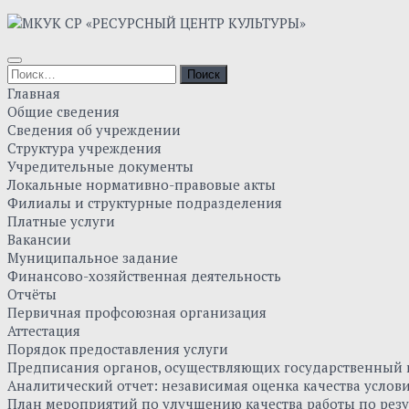
Skip
to
content
Найти:
Главная
Общие сведения
Сведения об учреждении
Структура учреждения
Учредительные документы
Локальные нормативно-правовые акты
Филиалы и структурные подразделения
Платные услуги
Вакансии
Муниципальное задание
Финансово-хозяйственная деятельность
Отчёты
Первичная профсоюзная организация
Аттестация
Порядок предоставления услуги
Предписания органов, осуществляющих государственный к
Аналитический отчет: независимая оценка качества усло
План мероприятий по улучшению качества работы по резу