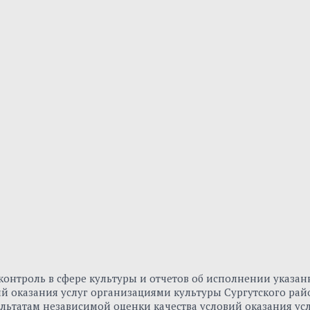
онтроль в сфере культуры и отчетов об исполнении указа
вий оказания услуг организациями культуры Сургутского р
льтатам независимой оценки качества условий оказания ус