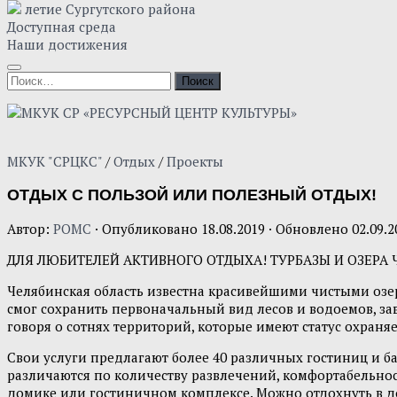
летие Сургутского района
Доступная среда
Наши достижения
Найти:
МКУК "СРЦКС"
/
Отдых
/
Проекты
ОТДЫХ С ПОЛЬЗОЙ ИЛИ ПОЛЕЗНЫЙ ОТДЫХ!
Автор:
POMC
· Опубликовано
18.08.2019
· Обновлено
02.09.2
ДЛЯ ЛЮБИТЕЛЕЙ АКТИВНОГО ОТДЫХА! ТУРБАЗЫ И ОЗЕРА
Челябинская область известна красивейшими чистыми озер
смог сохранить первоначальный вид лесов и водоемов, за
говоря о сотнях территорий, которые имеют статус охраня
Свои услуги предлагают более 40 различных гостиниц и ба
различаются по количеству развлечений, комфортабельно
домике или гостиничном комплексе. Можно отдохнуть в дом