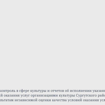
онтроль в сфере культуры и отчетов об исполнении указа
вий оказания услуг организациями культуры Сургутского р
льтатам независимой оценки качества условий оказания ус