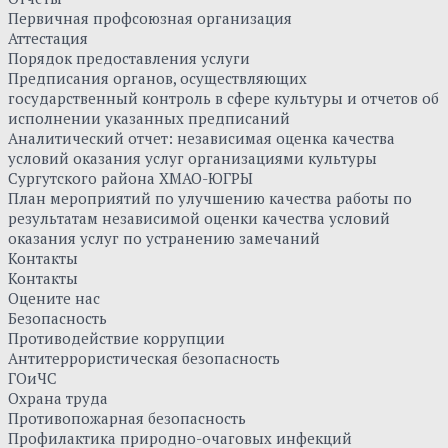
Первичная профсоюзная организация
Аттестация
Порядок предоставления услуги
Предписания органов, осуществляющих
государственный контроль в сфере культуры и отчетов об
исполнении указанных предписаний
Аналитический отчет: независимая оценка качества
условий оказания услуг организациями культуры
Сургутского района ХМАО-ЮГРЫ
План мероприятий по улучшению качества работы по
результатам независимой оценки качества условий
оказания услуг по устранению замечаний
Контакты
Контакты
Оцените нас
Безопасность
Противодействие коррупции
Антитеррористическая безопасность
ГОиЧС
Охрана труда
Противопожарная безопасность
Профилактика природно-очаговых инфекций