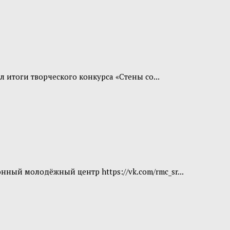
 итоги творческого конкурса «Стены со...
ный молодёжный центр https://vk.com/rmc_sr...