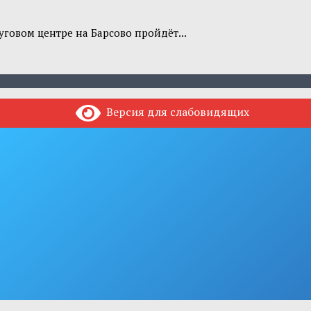
говом центре на Барсово пройдёт...
Версия для слабовидящих