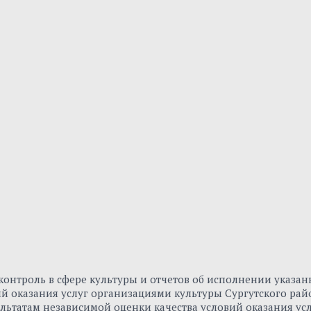
онтроль в сфере культуры и отчетов об исполнении указа
вий оказания услуг организациями культуры Сургутского р
льтатам независимой оценки качества условий оказания ус