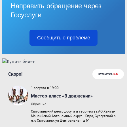
Направить обращение через
Госуслуги
Сообщить о проблеме