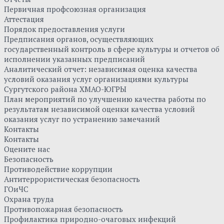
Первичная профсоюзная организация
Аттестация
Порядок предоставления услуги
Предписания органов, осуществляющих
государственный контроль в сфере культуры и отчетов об
исполнении указанных предписаний
Аналитический отчет: независимая оценка качества
условий оказания услуг организациями культуры
Сургутского района ХМАО-ЮГРЫ
План мероприятий по улучшению качества работы по
результатам независимой оценки качества условий
оказания услуг по устранению замечаний
Контакты
Контакты
Оцените нас
Безопасность
Противодействие коррупции
Антитеррористическая безопасность
ГОиЧС
Охрана труда
Противопожарная безопасность
Профилактика природно-очаговых инфекций