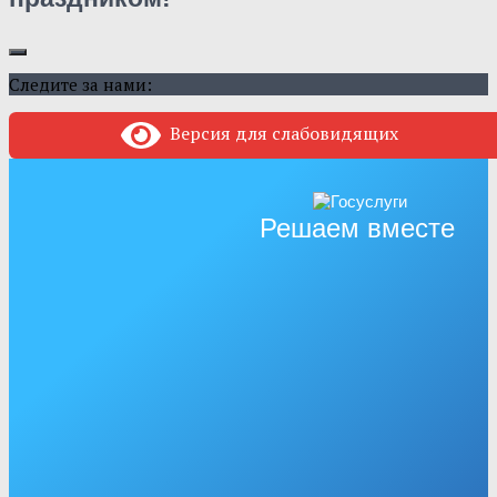
Следите за нами:
Версия для слабовидящих
Решаем вместе