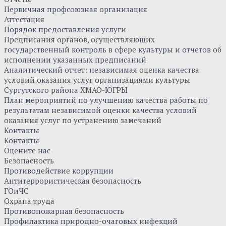
Первичная профсоюзная организация
Аттестация
Порядок предоставления услуги
Предписания органов, осуществляющих
государственный контроль в сфере культуры и отчетов об
исполнении указанных предписаний
Аналитический отчет: независимая оценка качества
условий оказания услуг организациями культуры
Сургутского района ХМАО-ЮГРЫ
План мероприятий по улучшению качества работы по
результатам независимой оценки качества условий
оказания услуг по устранению замечаний
Контакты
Контакты
Оцените нас
Безопасность
Противодействие коррупции
Антитеррористическая безопасность
ГОиЧС
Охрана труда
Противопожарная безопасность
Профилактика природно-очаговых инфекций