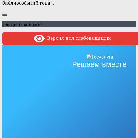
библиособытий года...
Следите за нами:
Версия для слабовидящих
Решаем вместе