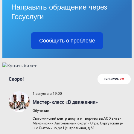
Направить обращение через
Госуслуги
Сообщить о проблеме