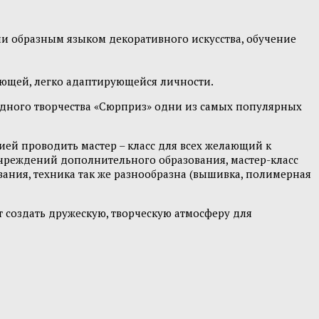
и образным языком декоративного искусства, обучение
ующей, легко адаптирующейся личности.
адного творчества «Сюрприз» одни из самых популярных
ией проводить мастер – класс для всех желающий к
учреждений дополнительного образования, мастер-класс
ания, техника так же разнообразна (вышивка, полимерная
 создать дружескую, творческую атмосферу для