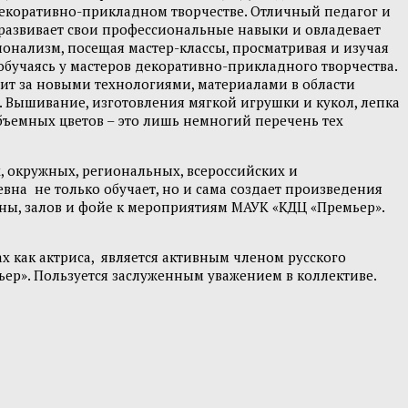
екоративно-прикладном творчестве. Отличный педагог и
развивает свои профессиональные навыки и овладевает
нализм, посещая мастер-классы, просматривая и изучая
бучаясь у мастеров декоративно-прикладного творчества.
дит за новыми технологиями, материалами в области
. Вышивание, изготовления мягкой игрушки и кукол, лепка
бъемных цветов – это лишь немногий перечень тех
 окружных, региональных, всероссийских и
на не только обучает, но и сама создает произведения
ены, залов и фойе к мероприятиям МАУК «КДЦ «Премьер».
 как актриса, является активным членом русского
ер». Пользуется заслуженным уважением в коллективе.