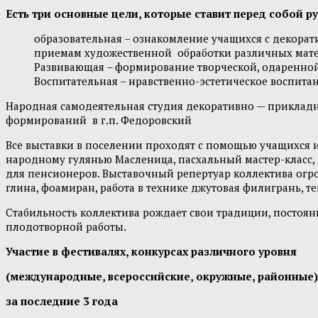
Есть три основные цели, которые ставит перед собой 
образовательная – ознакомление учащихся с декора
приемам художественной обработки различных мате
Развивающая – формирование творческой, одаренной
Воспитательная – нравственно-эстетическое воспит
Народная самодеятельная студия декоративно — прикладн
формирований в г.п. Федоровский
Все выставки в поселении проходят с помощью учащихся и
народному гулянью Масленица, пасхальный мастер-класс,
для пенсионеров. Выставочный репертуар коллектива огро
глина, фоамиран, работа в технике джутовая филигрань, тек
Стабильность коллектива рождает свои традиции, постоян
плодотворной работы.
Участие в фестивалях, конкурсах различного уровня
(международные, всероссийские, окружные, районные)
за последние 3 года