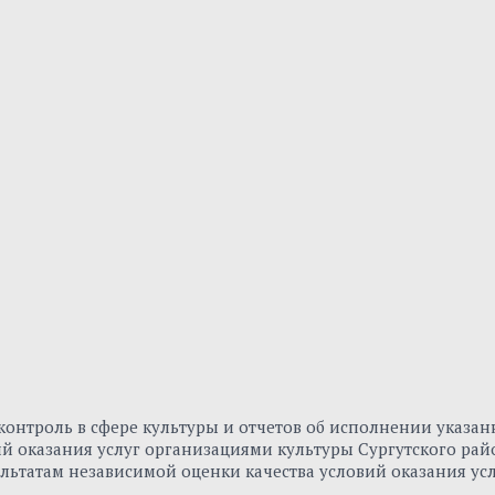
онтроль в сфере культуры и отчетов об исполнении указа
вий оказания услуг организациями культуры Сургутского р
льтатам независимой оценки качества условий оказания ус