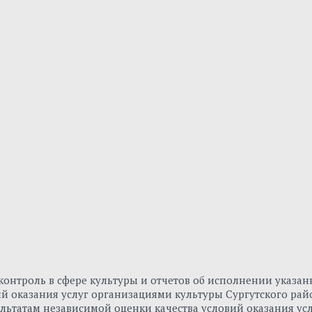
онтроль в сфере культуры и отчетов об исполнении указа
вий оказания услуг организациями культуры Сургутского р
льтатам независимой оценки качества условий оказания ус