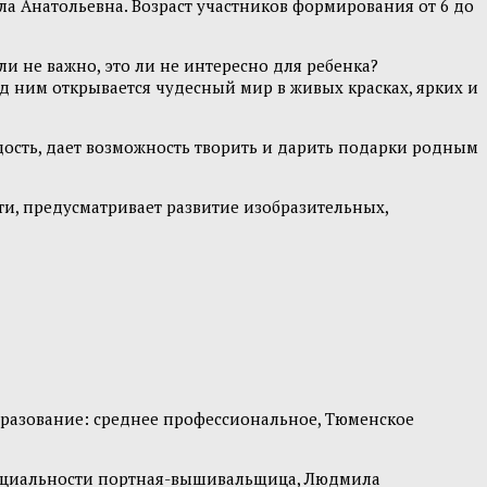
а Анатольевна. Возраст участников формирования от 6 до
и не важно, это ли не интересно для ребенка?
ед ним открывается чудесный мир в живых красках, ярких и
ость, дает возможность творить и дарить подарки родным
и, предусматривает развитие изобразительных,
разование: среднее профессиональное, Тюменское
пециальности портная-вышивальщица, Людмила