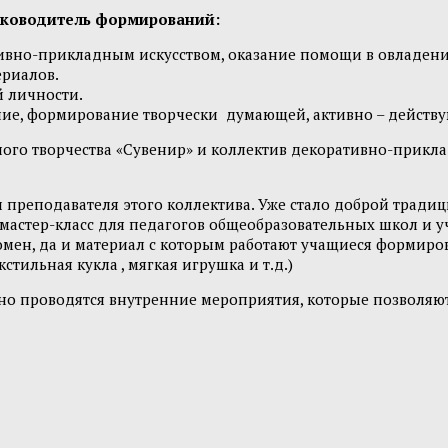
руководитель формирований:
тивно-прикладным искусством, оказание помощи в овладени
риалов.
 личности.
ание, формирование творчески думающей, активно – действ
ого творчества «Сувенир» и коллектив декоративно-прикл
 преподавателя этого коллектива. Уже стало доброй традиц
 мастер-класс для педагогов общеобразовательных школ и 
мен, да и материал с которым работают учащиеся формиров
стильная кукла , мягкая игрушка и т.д.)
но проводятся внутренние мероприятия, которые позволяют