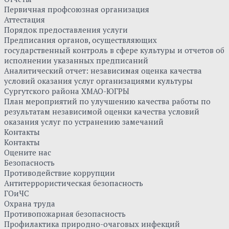
Первичная профсоюзная организация
Аттестация
Порядок предоставления услуги
Предписания органов, осуществляющих
государственный контроль в сфере культуры и отчетов об
исполнении указанных предписаний
Аналитический отчет: независимая оценка качества
условий оказания услуг организациями культуры
Сургутского района ХМАО-ЮГРЫ
План мероприятий по улучшению качества работы по
результатам независимой оценки качества условий
оказания услуг по устранению замечаний
Контакты
Контакты
Оцените нас
Безопасность
Противодействие коррупции
Антитеррористическая безопасность
ГОиЧС
Охрана труда
Противопожарная безопасность
Профилактика природно-очаговых инфекций