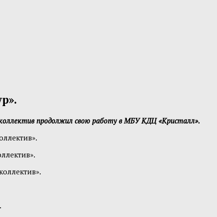
р».
 коллектив продолжил свою работу в МБУ КДЦ «Кристалл».
оллектив».
оллектив».
коллектив».
.