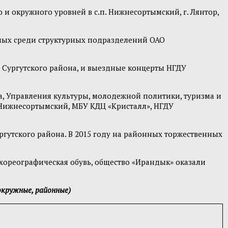
и окружного уровней в с.п. Нижнесортымский, г. Лянтор,
имых среди структурных подразделений ОАО
я Сургутского района, и выездные концерты НГДУ
, Управления культуры, молодежной политики, туризма и
 Нижнесортымский, МБУ КДЦ «Кристалл», НГДУ
ргутского района. В 2015 году на районных торжественных
хореографическая обувь, общество «Ирандык» оказали
окружные, районные)