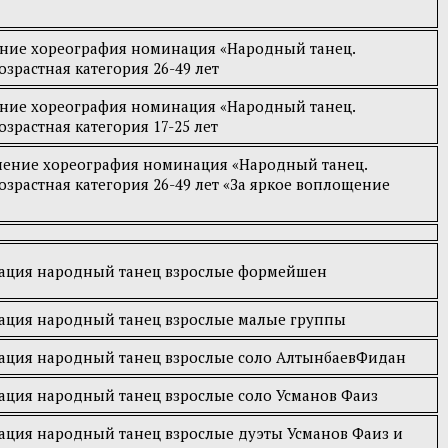
ение хореография номинация «Народный танец.
зрастная категория 26-49 лет
ение хореография номинация «Народный танец.
зрастная категория 17-25 лет
ление хореография номинация «Народный танец.
озрастная категория 26-49 лет «За яркое воплощение
нация народный танец взрослые формейшен
нация народный танец взрослые малые группы
нация народный танец взрослые соло АлтынбаевФидан
нация народный танец взрослые соло Усманов Фаиз
нация народный танец взрослые дуэты Усманов Фаиз и