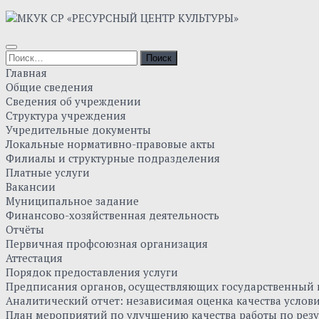
Skip
to
content
Найти:
Главная
Общие сведения
Сведения об учреждении
Структура учреждения
Учредительные документы
Локальные нормативно-правовые акты
Филиалы и структурные подразделения
Платные услуги
Вакансии
Муниципальное задание
Финансово-хозяйственная деятельность
Отчёты
Первичная профсоюзная организация
Аттестация
Порядок предоставления услуги
Предписания органов, осуществляющих государственный к
Аналитический отчет: независимая оценка качества усло
План мероприятий по улучшению качества работы по резу