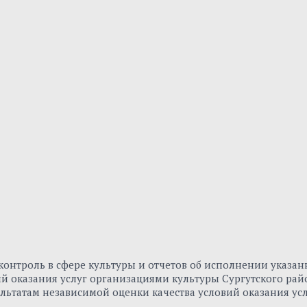
онтроль в сфере культуры и отчетов об исполнении указа
вий оказания услуг организациями культуры Сургутского р
льтатам независимой оценки качества условий оказания ус