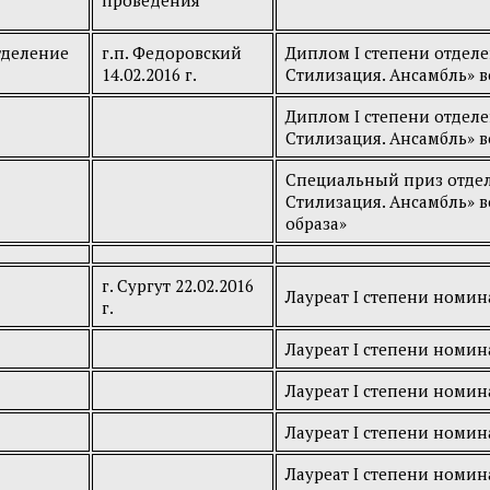
проведения
тделение
г.п. Федоровский
Диплом I степени отдел
14.02.2016 г.
Стилизация. Ансамбль» во
Диплом I степени отдел
Стилизация. Ансамбль» во
Специальный приз отде
Стилизация. Ансамбль» в
образа»
г. Сургут 22.02.2016
Лауреат I степени номи
г.
Лауреат I степени номи
Лауреат I степени номи
Лауреат I степени номи
Лауреат I степени номи