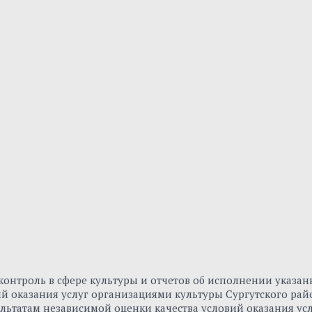
онтроль в сфере культуры и отчетов об исполнении указа
вий оказания услуг организациями культуры Сургутского р
льтатам независимой оценки качества условий оказания ус