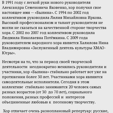
В 1991 году с легкой руки нового руководителя
Александра Семеновича Яковенко, хор получил свое
настоящее имя — «Былина». С 1994 по 2002 год
коллективом руководила Лилия Михайловна Иркова.
Высокий профессионализм и талант руководителя не
могли не сказаться на качественной стороне творчества
хора. С 2002 по 2007 год коллективом руководила
Людмила Николаевна Потёмкина. С 2009 года
руководителем народного хора является Халилова Нина
Владимировна «Заслуженный деятель культуры ХМАО-
Югры».
Несмотря на то, что за период своей творческой
деятельности неоднократно менялись руководители и
участники, хор «Былина» стабильно работает вот уже на
протяжении более 30 лет. Участниками хора являются
самодеятельные исполнители. Сегодня в этом
коллективе стабильно занимаются 20 человек самых
разных возрастов (от 30 до 70 лет), социального
положения, разных профессий и интересов
объединенные любовью к песенному творчеству.
Хор отличает очень разноплановый репертуар: русские,