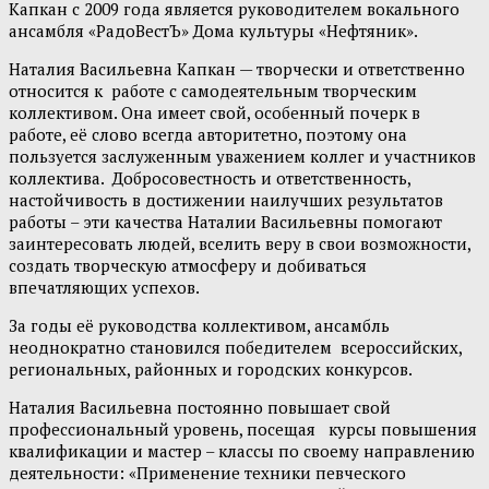
Капкан с 2009 года является руководителем вокального
ансамбля «РадоВестЪ» Дома культуры «Нефтяник».
Наталия Васильевна Капкан — творчески и ответственно
относится к работе с самодеятельным творческим
коллективом. Она имеет свой, особенный почерк в
работе, её слово всегда авторитетно, поэтому она
пользуется заслуженным уважением коллег и участников
коллектива. Добросовестность и ответственность,
настойчивость в достижении наилучших результатов
работы – эти качества Наталии Васильевны помогают
заинтересовать людей, вселить веру в свои возможности,
создать творческую атмосферу и добиваться
впечатляющих успехов.
За годы её руководства коллективом, ансамбль
неоднократно становился победителем всероссийских,
региональных, районных и городских конкурсов.
Наталия Васильевна постоянно повышает свой
профессиональный уровень, посещая курсы повышения
квалификации и мастер – классы по своему направлению
деятельности: «Применение техники певческого