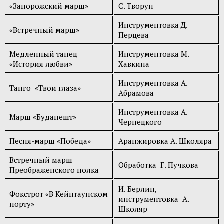
«Запорожский марш»
С. Творун
Инструментовка Д.
«Встречный марш»
Перцева
Медленный танец
Инструментовка М.
«История любви»
Хавкина
Инструментовка А.
Танго «Твои глаза»
Абрамова
Инструментовка А.
Марш «Будапешт»
Чернецкого
Песня-марш «Победа»
Аранжировка А. Школяра
Встречный марш
Обработка Г. Пучкова
Преображенского полка
И. Берлин,
Фокстрот «В Кейптаунском
инструментовка А.
порту»
Школяр