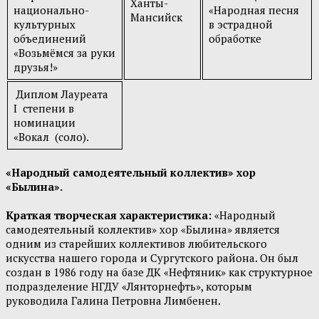
Ханты-
национально-
«Народная песня
Мансийск
культурных
в эстрадной
объединений
обработке
«Возьмёмся за руки
друзья!»
Диплом Лауреата
I степени в
номинации
«Вокал (соло).
«Народный самодеятельный коллектив» хор
«Былина».
Краткая творческая характеристика:
«Народный
самодеятельный коллектив» хор «Былина» является
одним из старейших коллективов любительского
искусства нашего города и Сургутского района. Он был
создан в 1986 году на базе ДК «Нефтяник» как структурное
подразделение НГДУ «Лянторнефть», которым
руководила Галина Петровна Лимбенен.