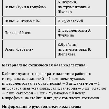
А. Журбин,
Вальс «Тучи в голубом»
инструментовка А.
Школяр
Вальс «Школьный»
И. Дунаевский
Инструментовка А.
Полька «Надя»
Журбина
Е.Дрейзин,
Вальс «Берёзка»
инструментовка В.
Шепелева
Материально-техническая база коллектива.
Кабинет духового оркестра с наличием рабочего
материала для занятий – 1 комплект духовых
инструментов (альт оркестровый — 3 шт., альт-мод — 1
шт., барабанная установка, баян, валторна — 3 шт., кларнет
— 2 шт., саксофон – 1 шт.). Музыкальный центр,
микрофоны на стойке- 8 шт., три комплекта костюмов.
Информация о руководителе коллектива