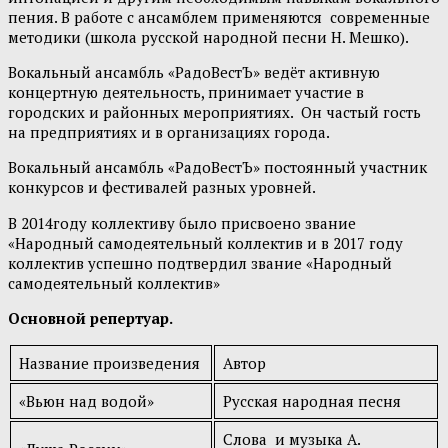
пения. В работе с ансамблем применяются современные
методики (школа русской народной песни Н. Мешко).
Вокальный ансамбль «РадоВестЪ» ведёт активную
концертную деятельность, принимает участие в
городских и районных мероприятиях. Он частый гость
на предприятиях и в организациях города.
Вокальный ансамбль «РадоВестЪ» постоянный участник
конкурсов и фестивалей разных уровней.
В 2014году коллективу было присвоено звание
«Народный самодеятельный коллектив и в 2017 году
коллектив успешно подтвердил звание «Народный
самодеятельный коллектив»
Основной репертуар.
Название произведения
Автор
«Вьюн над водой»
Русская народная песня
Слова и музыка А.