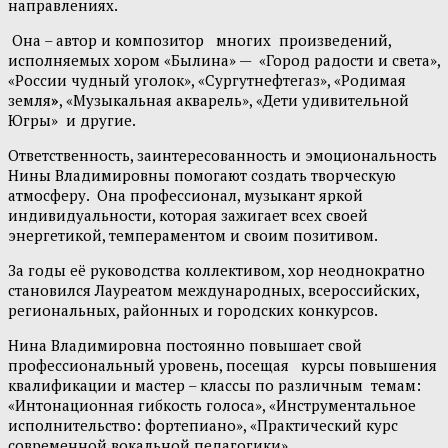
направлениях.
Она – автор и композитор многих произведений,
исполняемых хором «Былина» — «Город радости и света»,
«России чудный уголок», «Сургутнефтегаз», «Родимая
земля
»
, «Музыкальная акварель», «Дети удивительной
Югры»
и другие.
Ответственность, заинтересованность и эмоциональность
Нины Владимировны помогают создать творческую
атмосферу. Она профессионал, музыкант яркой
индивидуальности, которая зажигает всех своей
энергетикой, темпераментом и своим позитивом.
За годы её руководства коллективом, хор неоднократно
становился Лауреатом международных, всероссийских,
региональных, районных и городских конкурсов.
Нина Владимировна постоянно повышает свой
профессиональный уровень, посещая курсы повышения
квалификации и мастер – классы по различным темам:
«Интонационная гибкость голоса», «Инструментальное
исполнительство: фортепиано», «Практический курс
современной вокальной педагогики».