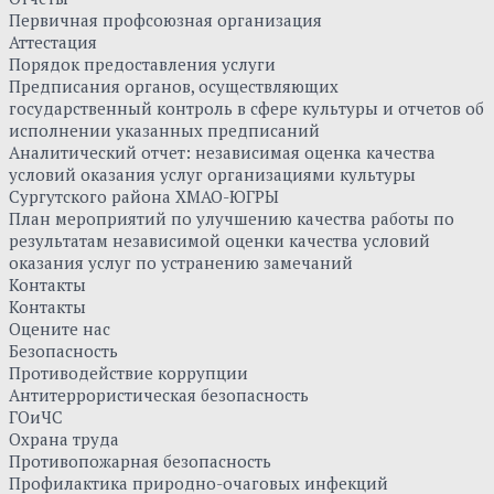
Первичная профсоюзная организация
Аттестация
Порядок предоставления услуги
Предписания органов, осуществляющих
государственный контроль в сфере культуры и отчетов об
исполнении указанных предписаний
Аналитический отчет: независимая оценка качества
условий оказания услуг организациями культуры
Сургутского района ХМАО-ЮГРЫ
План мероприятий по улучшению качества работы по
результатам независимой оценки качества условий
оказания услуг по устранению замечаний
Контакты
Контакты
Оцените нас
Безопасность
Противодействие коррупции
Антитеррористическая безопасность
ГОиЧС
Охрана труда
Противопожарная безопасность
Профилактика природно-очаговых инфекций