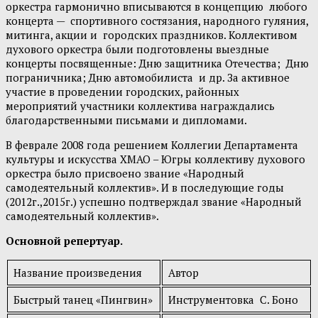
оркестра гармонично вписываются в концепцию любого
концерта — спортивного состязания, народного гуляния,
митинга, акции и городских праздников. Коллективом
духового оркестра были подготовлены выездные
концерты посвященные: Дню защитника Отечества; Дню
пограничника; Дню автомобилиста и др. За активное
участие в проведении городских, районных
мероприятий участники коллектива награждались
благодарственными письмами и дипломами.
В феврале 2008 года решением Коллегии Департамента
культуры и искусства ХМАО – Югры коллективу духового
оркестра было присвоено звание «Народный
самодеятельный коллектив». И в последующие годы
(2012г.,2015г.) успешно подтверждал звание «Народный
самодеятельный коллектив».
Основной репертуар.
Название произведения
Автор
Быстрый танец «Пингвин»
Инструментовка С. Боно