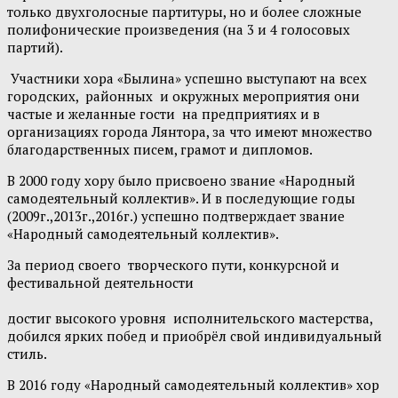
только двухголосные партитуры, но и более сложные
полифонические произведения (на 3 и 4 голосовых
партий).
Участники хора «Былина» успешно выступают на всех
городских, районных и окружных мероприятия они
частые и желанные гости на предприятиях и в
организациях города Лянтора, за что имеют множество
благодарственных писем, грамот и дипломов.
В 2000 году хору было присвоено звание «Народный
самодеятельный коллектив». И в последующие годы
(2009г.,2013г.,2016г.) успешно подтверждает звание
«Народный самодеятельный коллектив».
За период своего творческого пути, конкурсной и
фестивальной деятельности
кол
достиг высокого уровня исполнительского мастерства,
добился ярких побед и приобрёл свой индивидуальный
стиль.
В 2016 году «Народный самодеятельный коллектив» хор