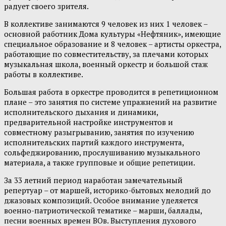
радует своего зрителя.
В коллективе занимаются 9 человек из них 1 человек –
основной работник Дома культуры «Нефтяник», имеющие
специальное образование и 8 человек – артисты оркестра,
работающие по совместительству, за плечами которых
музыкальная школа, военный оркестр и большой стаж
работы в коллективе.
Большая работа в оркестре проводится в репетиционном
плане – это занятия по системе упражнений на развитие
исполнительского дыхания и динамики,
предварительной настройке инструментов и
совместному разыгрыванию, занятия по изучению
исполнительских партий каждого инструмента,
сольфеджированию, прослушиванию музыкального
материала, а также групповые и общие репетиции.
За 33 летний период наработан замечательный
репертуар – от маршей, историко-бытовых мелодий до
джазовых композиций. Особое внимание уделяется
военно-патриотической тематике – марши, баллады,
песни военных времен ВОв. Выступления духового