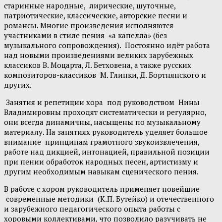
старинные народные, лирические, шуточные,
патриотические, классические, авторские песни и
романсы. Многие произведения исполняются
участниками в стиле пения «а капелла» (без
музыкального сопровождения). Постоянно идёт работа
над новыми произведениями великих зарубежных
классиков В. Моцарта, Л. Бетховена, а также русских
композиторов-классиков М. Глинки, Д. Бортнянского и
других.
Занятия и репетиции хора под руководством Нины
Владимировны проходят систематически и регулярно,
они всегда динамичны, насыщены по музыкальному
материалу. На занятиях руководитель уделяет большое
внимание принципам грамотного звукоизвлечения,
работе над дикцией, интонацией, правильной позиции
при пении обработок народных песен, артистизму и
другим необходимым навыкам сценического пения.
В работе с хором руководитель применяет новейшие
современные методики (К.П. Бутейко) и отечественного
и зарубежного педагогического опыта работы с
хоровыми коллективами, что позволило разучивать не