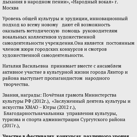
дыхания в народном пении», «Народный вокал» г.
Москва
Уровень общей культуры и эрудиции, инновационный
подход ко всему новому дают ей возможность
оказывать методическую помощь руководителям
вокальных коллективов художественной
самодеятельности учреждения.Она является постоянным
членом жюри городских конкурсов и смотров
художественной самодеятельности.
Наталия Васильевна принимает вместе с ансамблем
активное участие в культурной жизни города Лянтор и
района выступает пропагандистом народного
творчества.
Звания, награды: Почётная грамота Министерства
культуры РФ (2012г.), «Заслуженный деятель культуры и
искусства ХМАО – Югры (2012 г.),
Благодарностьначальника управления культуры,
туризма и спорта администрации Сургутского района
(2017г.),
Участие в фестивалях, конкурсах различного уровня