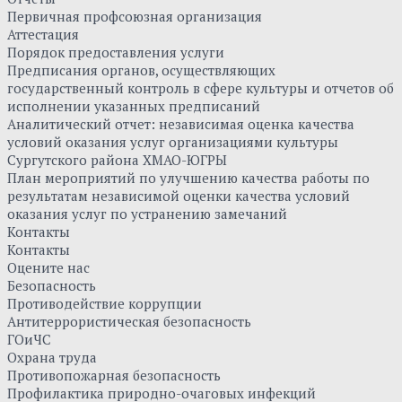
Первичная профсоюзная организация
Аттестация
Порядок предоставления услуги
Предписания органов, осуществляющих
государственный контроль в сфере культуры и отчетов об
исполнении указанных предписаний
Аналитический отчет: независимая оценка качества
условий оказания услуг организациями культуры
Сургутского района ХМАО-ЮГРЫ
План мероприятий по улучшению качества работы по
результатам независимой оценки качества условий
оказания услуг по устранению замечаний
Контакты
Контакты
Оцените нас
Безопасность
Противодействие коррупции
Антитеррористическая безопасность
ГОиЧС
Охрана труда
Противопожарная безопасность
Профилактика природно-очаговых инфекций