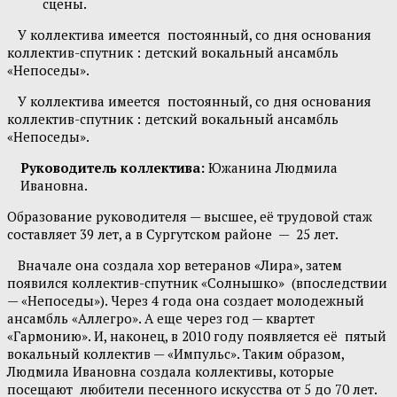
сцены.
У коллектива имеется постоянный, со дня основания
коллектив-спутник : детский вокальный ансамбль
«Непоседы».
У коллектива имеется постоянный, со дня основания
коллектив-спутник : детский вокальный ансамбль
«Непоседы».
Руководитель коллектива:
Южанина Людмила
Ивановна.
Образование руководителя — высшее, её трудовой стаж
составляет 39 лет, а в Сургутском районе — 25 лет.
Вначале она создала хор ветеранов «Лира», затем
появился коллектив-спутник «Солнышко» (впоследствии
— «Непоседы»). Через 4 года она создает молодежный
ансамбль «Аллегро». А еще через год — квартет
«Гармонию». И, наконец, в 2010 году появляется её пятый
вокальный коллектив — «Импульс». Таким образом,
Людмила Ивановна создала коллективы, которые
посещают любители песенного искусства от 5 до 70 лет.