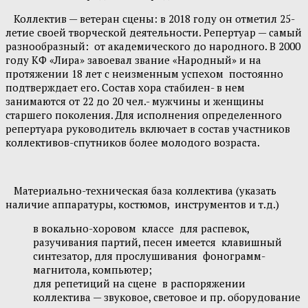
Коллектив — ветеран сцены: в 2018 году он отметил 25-
летие своей творческой деятельности. Репертуар — самый
разнообразный: от академического до народного. В 2000
году КФ «Лира» завоевал звание «Народный» и на
протяжении 18 лет с неизменным успехом постоянно
подтверждает его. Состав хора стабилен- в нем
занимаются от 22 до 20 чел.- мужчины и женщины
старшего поколения. Для исполнения определенного
репертуара руководитель включает в состав участников
коллективов-спутников более молодого возраста.
Материально-техническая база коллектива (указать
наличие аппаратуры, костюмов, инструментов и т.д.)
в вокально-хоровом классе для распевок,
разучивания партий, песен имеется клавишный
синтезатор, для прослушивания фонограмм-
магнитола, компьютер;
для репетиций на сцене в распоряжении
коллектива — звуковое, световое и пр. оборудование