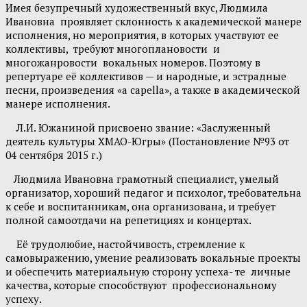
Имея безупречный художественный вкус, Людмила
Ивановна проявляет склонность к академической манере
исполнения, но мероприятия, в которых участвуют ее
коллективы, требуют многоплановости и
многожанровости вокальных номеров. Поэтому в
репертуаре её коллективов — и народные, и эстрадные
песни, произведения «a capella», а также в академической
манере исполнения.
Л.И. Южаниной присвоено звание: «Заслуженный
деятель культуры ХМАО-Югры» (Постановление №93 от
04 сентября 2015 г.)
Людмила Ивановна грамотный специалист, умелый
организатор, хороший педагог и психолог, требовательна
к себе и воспитанникам, она организована, и требует
полной самоотдачи на репетициях и концертах.
Её трудолюбие, настойчивость, стремление к
самовыражению, умение реализовать вокальные проекты
и обеспечить материальную сторону успеха- те личные
качества, которые способствуют профессиональному
успеху.