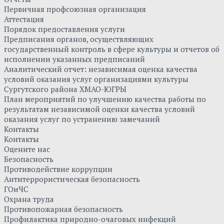
Первичная профсоюзная организация
Аттестация
Порядок предоставления услуги
Предписания органов, осуществляющих
государственный контроль в сфере культуры и отчетов об
исполнении указанных предписаний
Аналитический отчет: независимая оценка качества
условий оказания услуг организациями культуры
Сургутского района ХМАО-ЮГРЫ
План мероприятий по улучшению качества работы по
результатам независимой оценки качества условий
оказания услуг по устранению замечаний
Контакты
Контакты
Оцените нас
Безопасность
Противодействие коррупции
Антитеррористическая безопасность
ГОиЧС
Охрана труда
Противопожарная безопасность
Профилактика природно-очаговых инфекций