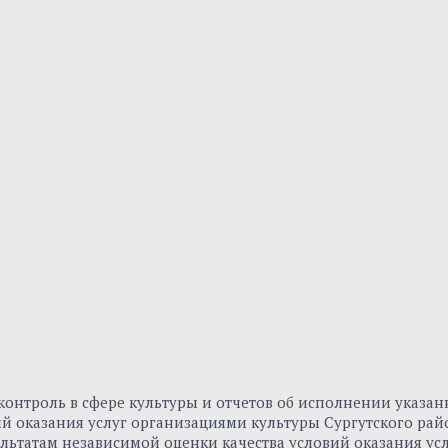
онтроль в сфере культуры и отчетов об исполнении указа
вий оказания услуг организациями культуры Сургутского р
льтатам независимой оценки качества условий оказания ус