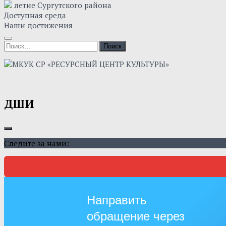
летие Сургутского района
Доступная среда
Наши достижения
Найти:
ДШИ
Следите за нами:
Направить
обращение через