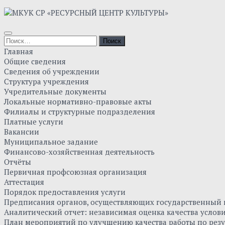
Skip
to
content
Найти:
Главная
Общие сведения
Сведения об учреждении
Структура учреждения
Учредительные документы
Локальные нормативно-правовые акты
Филиалы и структурные подразделения
Платные услуги
Вакансии
Муниципальное задание
Финансово-хозяйственная деятельность
Отчёты
Первичная профсоюзная организация
Аттестация
Порядок предоставления услуги
Предписания органов, осуществляющих государственный к
Аналитический отчет: независимая оценка качества усло
План мероприятий по улучшению качества работы по резу