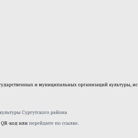
сударственных и муниципальных организаций культуры, иск
е QR-код или
перейдите по ссылке.