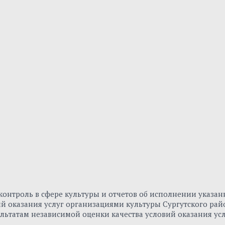
онтроль в сфере культуры и отчетов об исполнении указа
вий оказания услуг организациями культуры Сургутского р
льтатам независимой оценки качества условий оказания ус