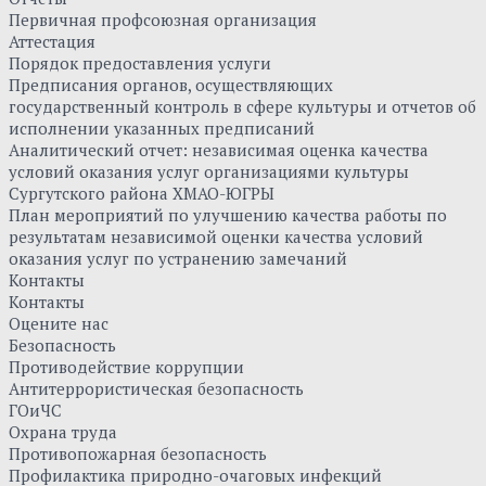
Первичная профсоюзная организация
Аттестация
Порядок предоставления услуги
Предписания органов, осуществляющих
государственный контроль в сфере культуры и отчетов об
исполнении указанных предписаний
Аналитический отчет: независимая оценка качества
условий оказания услуг организациями культуры
Сургутского района ХМАО-ЮГРЫ
План мероприятий по улучшению качества работы по
результатам независимой оценки качества условий
оказания услуг по устранению замечаний
Контакты
Контакты
Оцените нас
Безопасность
Противодействие коррупции
Антитеррористическая безопасность
ГОиЧС
Охрана труда
Противопожарная безопасность
Профилактика природно-очаговых инфекций