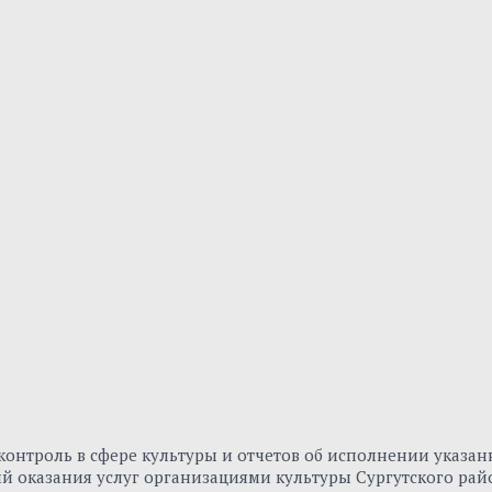
онтроль в сфере культуры и отчетов об исполнении указа
вий оказания услуг организациями культуры Сургутского р