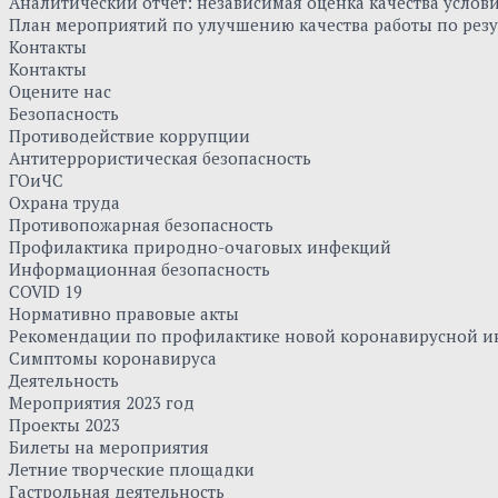
Аналитический отчет: независимая оценка качества усло
План мероприятий по улучшению качества работы по резу
Контакты
Контакты
Оцените нас
Безопасность
Противодействие коррупции
Антитеррористическая безопасность
ГОиЧС
Охрана труда
Противопожарная безопасность
Профилактика природно-очаговых инфекций
Информационная безопасность
COVID 19
Нормативно правовые акты
Рекомендации по профилактике новой коронавирусной и
Симптомы коронавируса
Деятельность
Мероприятия 2023 год
Проекты 2023
Билеты на мероприятия
Летние творческие площадки
Гастрольная деятельность