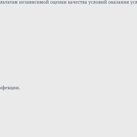
льтатам независимой оценки качества условий оказания ус
нфекции.