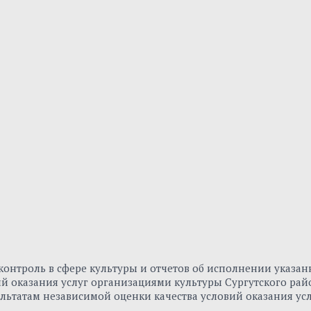
онтроль в сфере культуры и отчетов об исполнении указа
вий оказания услуг организациями культуры Сургутского р
льтатам независимой оценки качества условий оказания ус