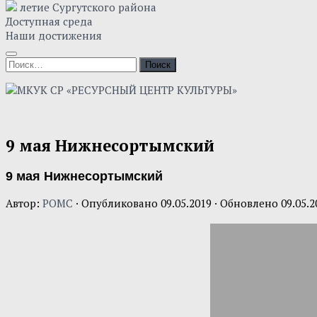
летие Сургутского района
Доступная среда
Наши достижения
Найти:
9 мая Нижнесортымский
9 мая Нижнесортымский
Автор:
POMC
· Опубликовано
09.05.2019
· Обновлено
09.05.2