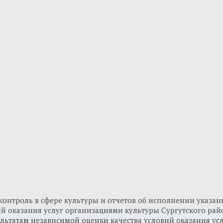
онтроль в сфере культуры и отчетов об исполнении указа
вий оказания услуг организациями культуры Сургутского р
льтатам независимой оценки качества условий оказания ус