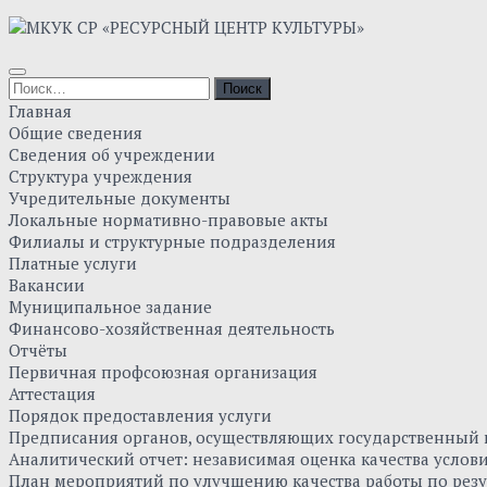
Skip
to
content
Найти:
Главная
Общие сведения
Сведения об учреждении
Структура учреждения
Учредительные документы
Локальные нормативно-правовые акты
Филиалы и структурные подразделения
Платные услуги
Вакансии
Муниципальное задание
Финансово-хозяйственная деятельность
Отчёты
Первичная профсоюзная организация
Аттестация
Порядок предоставления услуги
Предписания органов, осуществляющих государственный к
Аналитический отчет: независимая оценка качества усло
План мероприятий по улучшению качества работы по резу