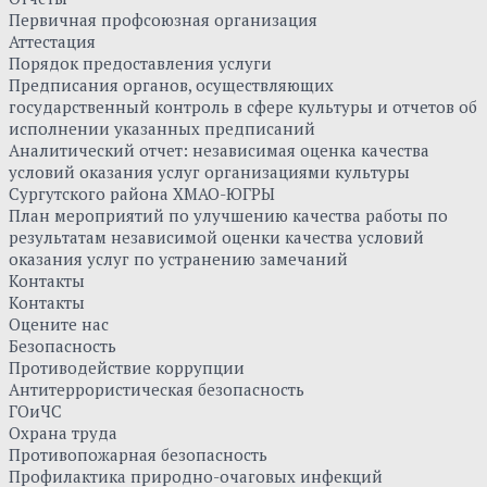
Первичная профсоюзная организация
Аттестация
Порядок предоставления услуги
Предписания органов, осуществляющих
государственный контроль в сфере культуры и отчетов об
исполнении указанных предписаний
Аналитический отчет: независимая оценка качества
условий оказания услуг организациями культуры
Сургутского района ХМАО-ЮГРЫ
План мероприятий по улучшению качества работы по
результатам независимой оценки качества условий
оказания услуг по устранению замечаний
Контакты
Контакты
Оцените нас
Безопасность
Противодействие коррупции
Антитеррористическая безопасность
ГОиЧС
Охрана труда
Противопожарная безопасность
Профилактика природно-очаговых инфекций