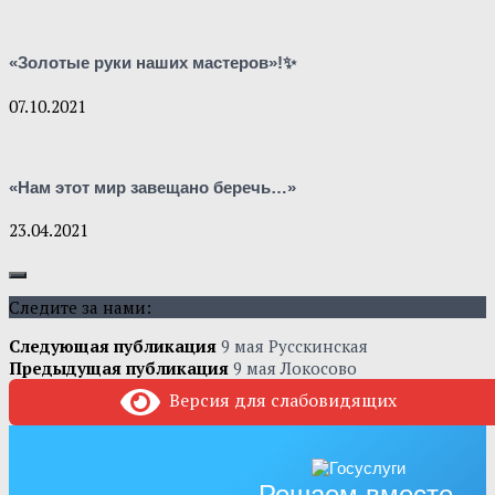
«Золотые руки наших мастеров»!✨
07.10.2021
«Нам этот мир завещано беречь…»
23.04.2021
Следите за нами:
Следующая публикация
9 мая Русскинская
Предыдущая публикация
9 мая Локосово
Версия для слабовидящих
Решаем вместе