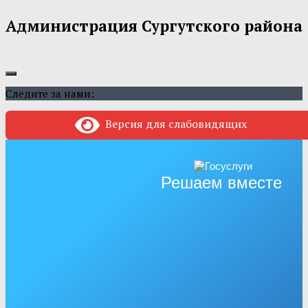
Администрация Сургутского района
Следите за нами:
Версия для слабовидящих
Решаем вместе