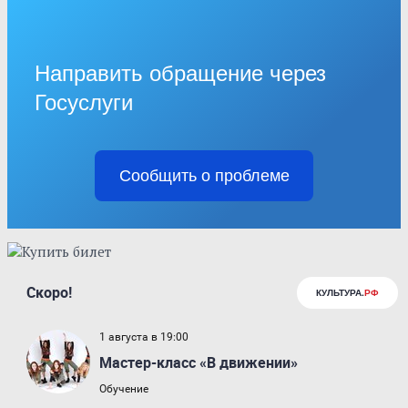
Направить обращение через
Госуслуги
Сообщить о проблеме