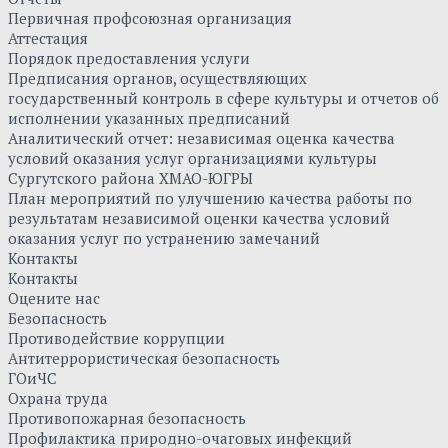
Первичная профсоюзная организация
Аттестация
Порядок предоставления услуги
Предписания органов, осуществляющих
государственный контроль в сфере культуры и отчетов об
исполнении указанных предписаний
Аналитический отчет: независимая оценка качества
условий оказания услуг организациями культуры
Сургутского района ХМАО-ЮГРЫ
План мероприятий по улучшению качества работы по
результатам независимой оценки качества условий
оказания услуг по устранению замечаний
Контакты
Контакты
Оцените нас
Безопасность
Противодействие коррупции
Антитеррористическая безопасность
ГОиЧС
Охрана труда
Противопожарная безопасность
Профилактика природно-очаговых инфекций