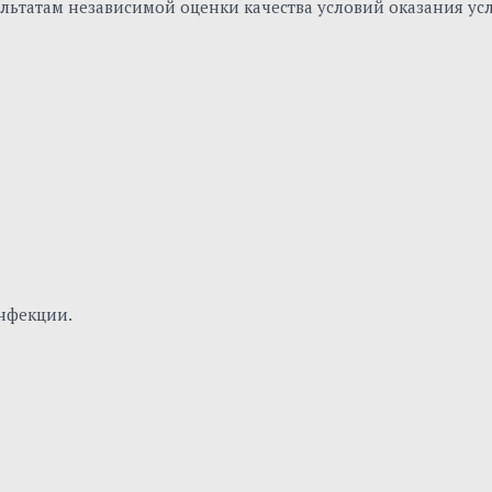
льтатам независимой оценки качества условий оказания ус
нфекции.