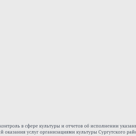
онтроль в сфере культуры и отчетов об исполнении указа
вий оказания услуг организациями культуры Сургутского р