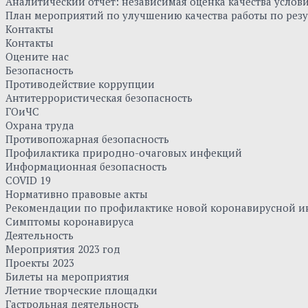
Аналитический отчет: независимая оценка качества усло
План мероприятий по улучшению качества работы по резу
Контакты
Контакты
Оцените нас
Безопасность
Противодействие коррупции
Антитеррористическая безопасность
ГОиЧС
Охрана труда
Противопожарная безопасность
Профилактика природно-очаговых инфекций
Информационная безопасность
COVID 19
Нормативно правовые акты
Рекомендации по профилактике новой коронавирусной и
Симптомы коронавируса
Деятельность
Мероприятия 2023 год
Проекты 2023
Билеты на мероприятия
Летние творческие площадки
Гастрольная деятельность