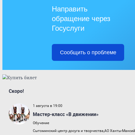
Направить
обращение через
Госуслуги
Сообщить о проблеме