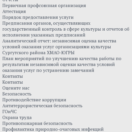
Первичная профсоюзная организация
Аттестация
Порядок предоставления услуги
Предписания органов, осуществляющих
государственный контроль в сфере культуры и отчетов об
исполнении указанных предписаний
Аналитический отчет: независимая оценка качества
условий оказания услуг организациями культуры
Сургутского района ХМАО-ЮГРЫ
План мероприятий по улучшению качества работы по
результатам независимой оценки качества условий
оказания услуг по устранению замечаний
Контакты
Контакты
Оцените нас
Безопасность
Противодействие коррупции
Антитеррористическая безопасность
ГОиЧС
Охрана труда
Противопожарная безопасность
Профилактика природно-очаговых инфекций