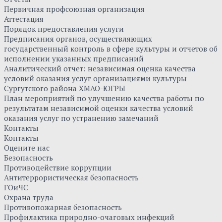
Первичная профсоюзная организация
Аттестация
Порядок предоставления услуги
Предписания органов, осуществляющих
государственный контроль в сфере культуры и отчетов об
исполнении указанных предписаний
Аналитический отчет: независимая оценка качества
условий оказания услуг организациями культуры
Сургутского района ХМАО-ЮГРЫ
План мероприятий по улучшению качества работы по
результатам независимой оценки качества условий
оказания услуг по устранению замечаний
Контакты
Контакты
Оцените нас
Безопасность
Противодействие коррупции
Антитеррористическая безопасность
ГОиЧС
Охрана труда
Противопожарная безопасность
Профилактика природно-очаговых инфекций