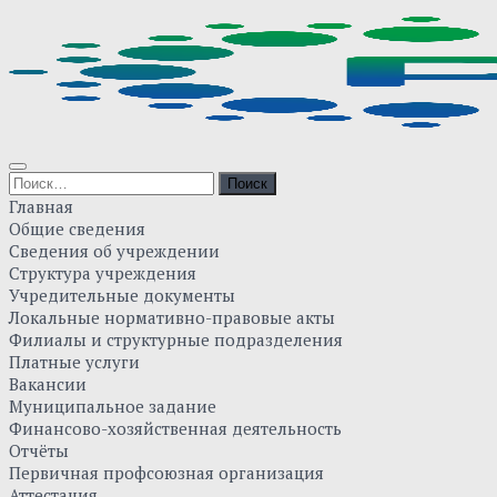
Skip
to
content
Найти:
Главная
Общие сведения
Сведения об учреждении
Структура учреждения
Учредительные документы
Локальные нормативно-правовые акты
Филиалы и структурные подразделения
Платные услуги
Вакансии
Муниципальное задание
Финансово-хозяйственная деятельность
Отчёты
Первичная профсоюзная организация
Аттестация