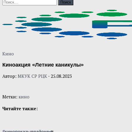
Найти:
Кино
Киноакция «Летние каникулы»
Автор:
МКУК СР РЦК
·
25.08.2023
Метки:
кино
Читайте также:
#кинопоказыврайоне📣