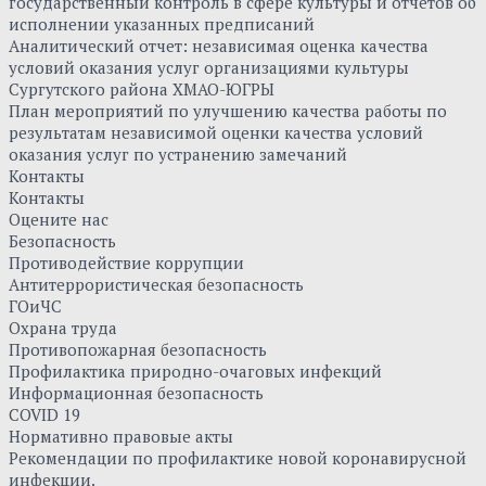
государственный контроль в сфере культуры и отчетов об
исполнении указанных предписаний
Аналитический отчет: независимая оценка качества
условий оказания услуг организациями культуры
Сургутского района ХМАО-ЮГРЫ
План мероприятий по улучшению качества работы по
результатам независимой оценки качества условий
оказания услуг по устранению замечаний
Контакты
Контакты
Оцените нас
Безопасность
Противодействие коррупции
Антитеррористическая безопасность
ГОиЧС
Охрана труда
Противопожарная безопасность
Профилактика природно-очаговых инфекций
Информационная безопасность
COVID 19
Нормативно правовые акты
Рекомендации по профилактике новой коронавирусной
инфекции.