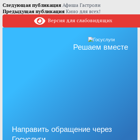
Следующая публикация
Афиша Гастроли
Предыдущая публикация
Кино для всех!
Версия для слабовидящих
Решаем вместе
Направить обращение через
Госуслуги