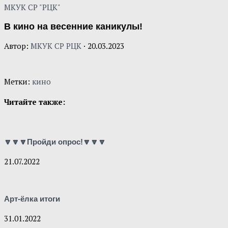
МКУК СР "РЦК"
В кино на весенние каникулы!
Автор:
МКУК СР РЦК
·
20.03.2023
Метки:
кино
Читайте также:
🔽🔽🔽Пройди опрос!🔽🔽🔽
21.07.2022
Арт-ёлка итоги
31.01.2022