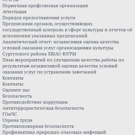
Первичная профсоюзная организация
Аттестация
Порядок предоставления услуги
Предписания органов, осуществляющих
государственный контроль в сфере культуры и отчетов об
исполнении указанных предписаний
Аналитический отчет: независимая оценка качества
условий оказания услуг организациями культуры
Сургутского района ХМАО-ЮГРЫ
План мероприятий по улучшению качества работы по
результатам независимой оценки качества условий
оказания услуг по устранению замечаний
Контакты
Контакты
Оцените нас
Безопасность
Противодействие коррупции
Антитеррористическая безопасность
ГОиЧС
Охрана труда
Противопожарная безопасность
Профилактика природно-очаговых инфекций