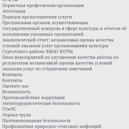
Первичная профсоюзная организация
Аттестация
Порядок предоставления услуги
Предписания органов, осуществляющих
государственный контроль в сфере культуры и отчетов об
исполнении указанных предписаний
Аналитический отчет: независимая оценка качества
условий оказания услуг организациями культуры
Сургутского района ХМАО-ЮГРЫ
План мероприятий по улучшению качества работы по
результатам независимой оценки качества условий
оказания услуг по устранению замечаний
Контакты
Контакты
Оцените нас
Безопасность
Противодействие коррупции
Антитеррористическая безопасность
ГОиЧС
Охрана труда
Противопожарная безопасность
Профилактика природно-очаговых инфекций