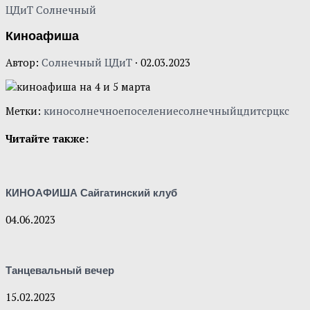
ЦДиТ Солнечный
Киноафиша
Автор:
Солнечный ЦДиТ
·
02.03.2023
Метки:
кино
солнечноепоселение
солнечныйцдит
срцкс
Читайте также:
КИНОАФИША Сайгатинский клуб
04.06.2023
Танцевальный вечер
15.02.2023