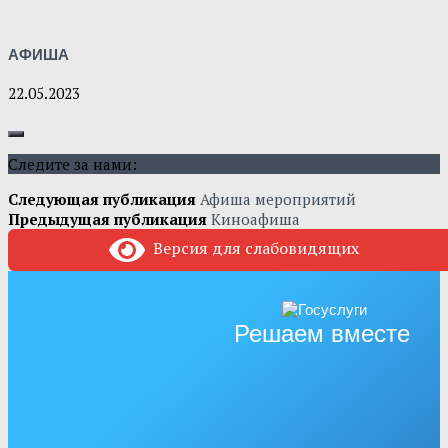
АФИША
22.05.2023
Следите за нами:
Следующая публикация
Афиша мероприятий
Предыдущая публикация
Киноафиша
Версия для слабовидящих
Решаем вместе