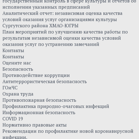
государственный контроль в сфере культуры и отчетов об
исполнении указанных предписаний
Аналитический отчет: независимая оценка качества
условий оказания услуг организациями культуры
Сургутского района ХМАО-ЮГРЫ
План мероприятий по улучшению качества работы по
результатам независимой оценки качества условий
оказания услуг по устранению замечаний
Контакты
Контакты
Оцените нас
Безопасность
Противодействие коррупции
Антитеррористическая безопасность
ГОиЧС
Охрана труда
Противопожарная безопасность
Профилактика природно-очаговых инфекций
Информационная безопасность
COVID 19
Нормативно правовые акты
Рекомендации по профилактике новой коронавирусной
инфекции.