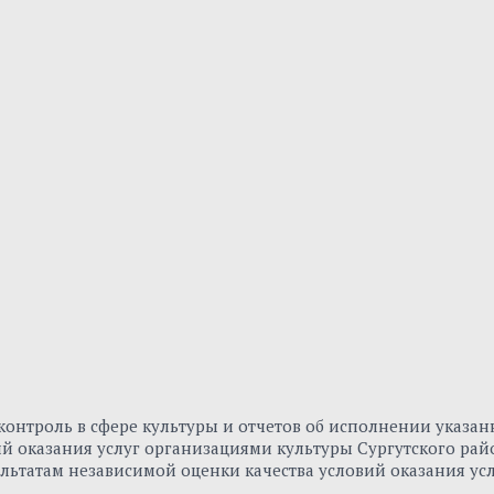
онтроль в сфере культуры и отчетов об исполнении указа
вий оказания услуг организациями культуры Сургутского р
льтатам независимой оценки качества условий оказания ус