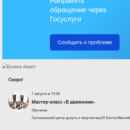
Направить
обращение через
Госуслуги
Сообщить о проблеме