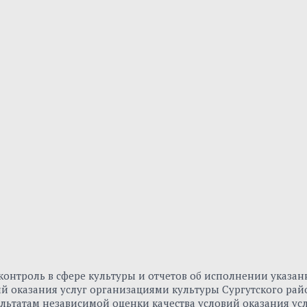
онтроль в сфере культуры и отчетов об исполнении указа
вий оказания услуг организациями культуры Сургутского р
льтатам независимой оценки качества условий оказания ус