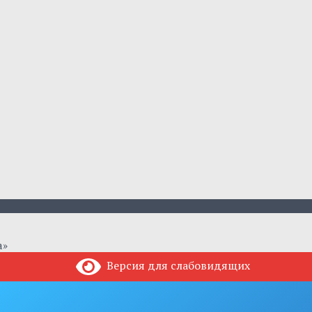
а»
Версия для слабовидящих