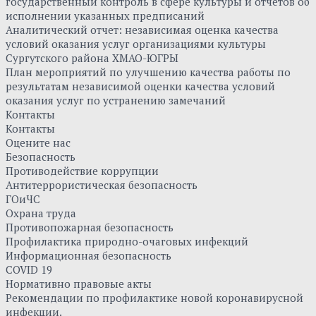
государственный контроль в сфере культуры и отчетов об
исполнении указанных предписаний
Аналитический отчет: независимая оценка качества
условий оказания услуг организациями культуры
Сургутского района ХМАО-ЮГРЫ
План мероприятий по улучшению качества работы по
результатам независимой оценки качества условий
оказания услуг по устранению замечаний
Контакты
Контакты
Оцените нас
Безопасность
Противодействие коррупции
Антитеррористическая безопасность
ГОиЧС
Охрана труда
Противопожарная безопасность
Профилактика природно-очаговых инфекций
Информационная безопасность
COVID 19
Нормативно правовые акты
Рекомендации по профилактике новой коронавирусной
инфекции.