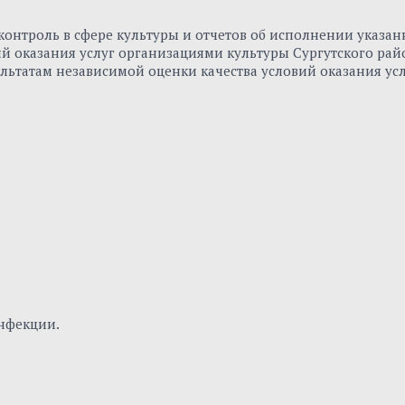
онтроль в сфере культуры и отчетов об исполнении указа
вий оказания услуг организациями культуры Сургутского р
льтатам независимой оценки качества условий оказания ус
нфекции.