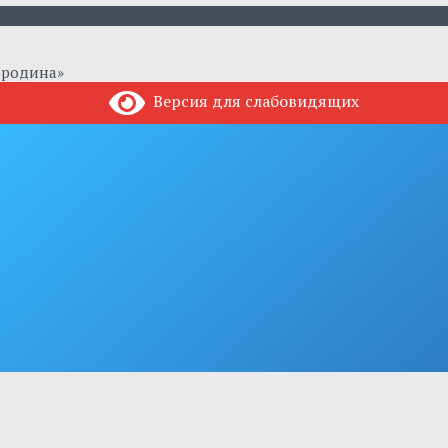
ородина»
Версия для слабовидящих