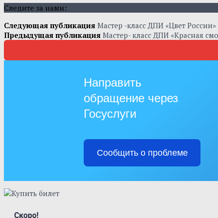
Следите за нами:
Следующая публикация
Мастер -класс ДПИ «Цвет России»
Предыдущая публикация
Мастер- класс ДПИ «Красная см
Направить
обращение через
Госуслуги
Сообщить о проблеме