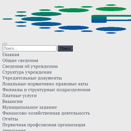
Skip
to
content
Найти:
Главная
Общие сведения
Сведения об учреждении
Структура учреждения
Учредительные документы
Локальные нормативно-правовые акты
Филиалы и структурные подразделения
Платные услуги
Вакансии
Муниципальное задание
Финансово-хозяйственная деятельность
Отчёты
Первичная профсоюзная организация
Аттестация