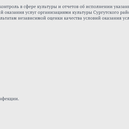
онтроль в сфере культуры и отчетов об исполнении указа
вий оказания услуг организациями культуры Сургутского р
льтатам независимой оценки качества условий оказания ус
нфекции.