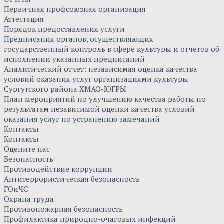
Первичная профсоюзная организация
Аттестация
Порядок предоставления услуги
Предписания органов, осуществляющих
государственный контроль в сфере культуры и отчетов об
исполнении указанных предписаний
Аналитический отчет: независимая оценка качества
условий оказания услуг организациями культуры
Сургутского района ХМАО-ЮГРЫ
План мероприятий по улучшению качества работы по
результатам независимой оценки качества условий
оказания услуг по устранению замечаний
Контакты
Контакты
Оцените нас
Безопасность
Противодействие коррупции
Антитеррористическая безопасность
ГОиЧС
Охрана труда
Противопожарная безопасность
Профилактика природно-очаговых инфекций