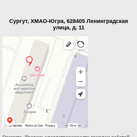
Сургут, ХМАО-Югра, 628405 Ленинградская
улица, д. 11
Оцените «Уровень удовлетворенности граждан работой