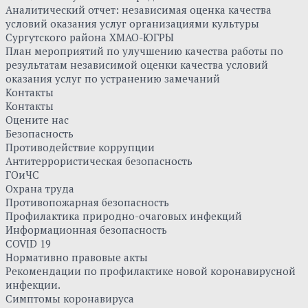
Аналитический отчет: независимая оценка качества
условий оказания услуг организациями культуры
Сургутского района ХМАО-ЮГРЫ
План мероприятий по улучшению качества работы по
результатам независимой оценки качества условий
оказания услуг по устранению замечаний
Контакты
Контакты
Оцените нас
Безопасность
Противодействие коррупции
Антитеррористическая безопасность
ГОиЧС
Охрана труда
Противопожарная безопасность
Профилактика природно-очаговых инфекций
Информационная безопасность
COVID 19
Нормативно правовые акты
Рекомендации по профилактике новой коронавирусной
инфекции.
Симптомы коронавируса