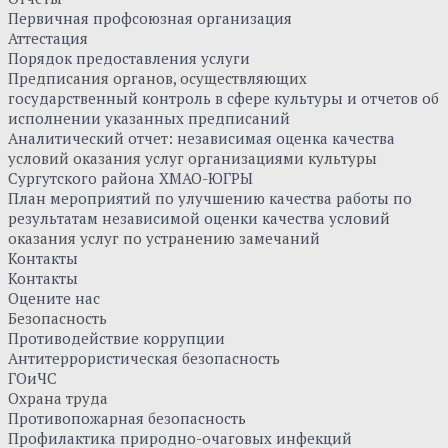
Первичная профсоюзная организация
Аттестация
Порядок предоставления услуги
Предписания органов, осуществляющих
государственный контроль в сфере культуры и отчетов об
исполнении указанных предписаний
Аналитический отчет: независимая оценка качества
условий оказания услуг организациями культуры
Сургутского района ХМАО-ЮГРЫ
План мероприятий по улучшению качества работы по
результатам независимой оценки качества условий
оказания услуг по устранению замечаний
Контакты
Контакты
Оцените нас
Безопасность
Противодействие коррупции
Антитеррористическая безопасность
ГОиЧС
Охрана труда
Противопожарная безопасность
Профилактика природно-очаговых инфекций